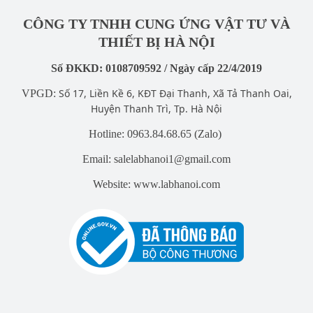
CÔNG TY TNHH CUNG ỨNG VẬT TƯ VÀ
THIẾT BỊ HÀ NỘI
Số ĐKKD: 0108709592 / Ngày cấp 22/4/2019
Số 17, Liền Kề 6, KĐT Đại Thanh, Xã Tả Thanh Oai,
VPGD:
Huyện Thanh Trì, Tp. Hà Nội
Hotline: 0963.84.68.65 (Zalo)
Email: salelabhanoi1@gmail.com
Website: www.labhanoi.com