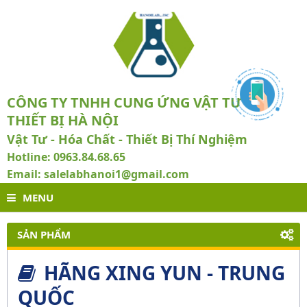
CÔNG TY TNHH CUNG ỨNG VẬT TƯ VÀ
THIẾT BỊ HÀ NỘI
Vật Tư - Hóa Chất - Thiết Bị Thí Nghiệm
Hotline: 0963.84.68.65
Email: salelabhanoi1@gmail.com
MENU
SẢN PHẨM
HÃNG XING YUN - TRUNG
QUỐC