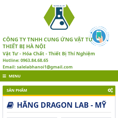
CÔNG TY TNHH CUNG ỨNG VẬT TƯ VÀ
THIẾT BỊ HÀ NỘI
Vật Tư - Hóa Chất - Thiết Bị Thí Nghiệm
Hotline: 0963.84.68.65
Email: salelabhanoi1@gmail.com
MENU
SẢN PHẨM
HÃNG DRAGON LAB - MỸ