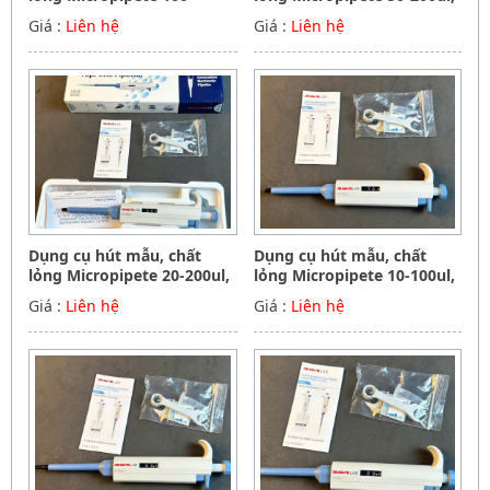
1000ul, Hãng Dragon
Hãng Dragon
Giá :
Liên hệ
Giá :
Liên hệ
Dụng cụ hút mẫu, chất
Dụng cụ hút mẫu, chất
lỏng Micropipete 20-200ul,
lỏng Micropipete 10-100ul,
Hãng Dragon
Hãng Dragon
Giá :
Liên hệ
Giá :
Liên hệ