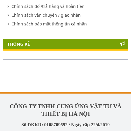
Chính sách đổi/trả hàng và hoàn tiền
Chính sách vận chuyển / giao nhận
Chính sách bảo mật thông tin cá nhân
THỐNG KÊ
CÔNG TY TNHH CUNG ỨNG VẬT TƯ VÀ
THIẾT BỊ HÀ NỘI
Số ĐKKD: 0108709592 / Ngày cấp 22/4/2019