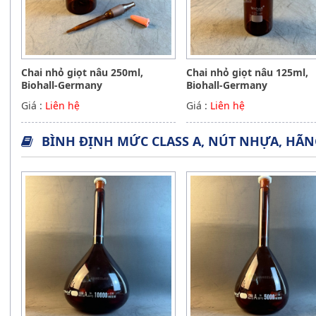
Chai nhỏ giọt nâu 250ml,
Chai nhỏ giọt nâu 125ml,
Biohall-Germany
Biohall-Germany
Giá :
Liên hệ
Giá :
Liên hệ
BÌNH ĐỊNH MỨC CLASS A, NÚT NHỰA, HÃ