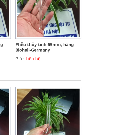
ng
Phễu thủy tinh 65mm, hãng
Biohall-Germany
Giá :
Liên hệ