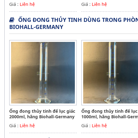
Giá :
Liên hệ
Giá :
Liên hệ
ỐNG ĐONG THỦY TINH DÙNG TRONG PHÒN
BIOHALL-GERMANY
Ống đong thủy tinh đế lục giác
Ống đong thủy tinh đế lục
2000ml, hãng Biohall-Germany
1000ml, hãng Biohall-Ger
Giá :
Liên hệ
Giá :
Liên hệ