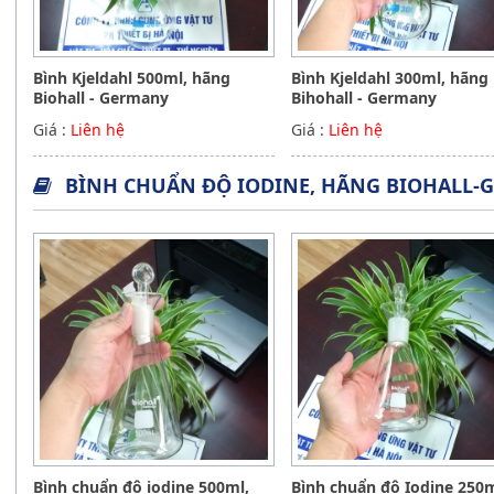
Bình Kjeldahl 500ml, hãng
Bình Kjeldahl 300ml, hãng
Biohall - Germany
Bihohall - Germany
Giá :
Liên hệ
Giá :
Liên hệ
BÌNH CHUẨN ĐỘ IODINE, HÃNG BIOHALL-
Bình chuẩn độ iodine 500ml,
Bình chuẩn độ Iodine 250m