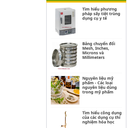
Tìm hiểu phương
pháp sấy tiệt trùng
dụng cụ y tế
Bảng chuyển đổi
Mesh, Inches,
Microns và
Millimeters
Nguyên liệu mỹ
phẩm - Các loại
nguyên liệu dùng
trong mỹ phẩm
Tìm hiểu công dụng
của các dụng cụ thí
nghiệm hóa học