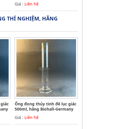
Giá :
Liên hệ
G THÍ NGHIỆM, HÃNG
 giác
Ống đong thủy tinh đế lục giác
many
500ml, hãng Biohall-Germany
Giá :
Liên hệ