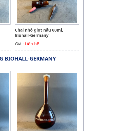
Chai nhỏ giọt nâu 60ml,
Biohall-Germany
Giá :
Liên hệ
NG BIOHALL-GERMANY