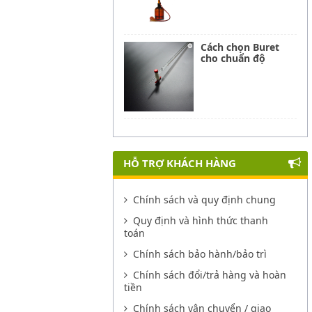
Cách chọn Buret
cho chuẩn độ
HỖ TRỢ KHÁCH HÀNG
Chính sách và quy định chung
Quy định và hình thức thanh
toán
Chính sách bảo hành/bảo trì
Chính sách đổi/trả hàng và hoàn
tiền
Chính sách vận chuyển / giao