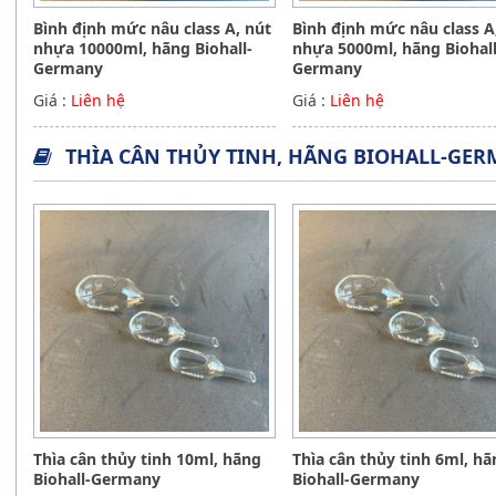
Bình định mức nâu class A, nút
Bình định mức nâu class A
nhựa 10000ml, hãng Biohall-
nhựa 5000ml, hãng Biohall
Germany
Germany
Giá :
Liên hệ
Giá :
Liên hệ
THÌA CÂN THỦY TINH, HÃNG BIOHALL-GE
Thìa cân thủy tinh 10ml, hãng
Thìa cân thủy tinh 6ml, h
Biohall-Germany
Biohall-Germany