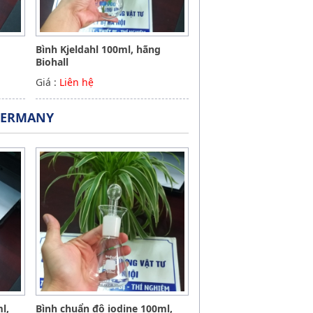
Bình Kjeldahl 100ml, hãng
Biohall
Giá :
Liên hệ
GERMANY
l,
Bình chuẩn độ iodine 100ml,