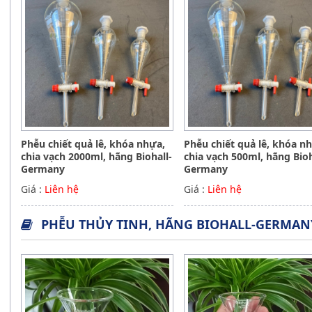
Phễu chiết quả lê, khóa nhựa,
Phễu chiết quả lê, khóa n
chia vạch 2000ml, hãng Biohall-
chia vạch 500ml, hãng Bioh
Germany
Germany
Giá :
Liên hệ
Giá :
Liên hệ
PHỄU THỦY TINH, HÃNG BIOHALL-GERMAN