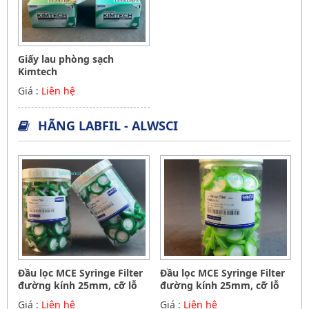
Giấy lau phòng sạch
Kimtech
Giá :
Liên hệ
HÃNG LABFIL - ALWSCI
Đầu lọc MCE Syringe Filter
Đầu lọc MCE Syringe Filter
đường kính 25mm, cỡ lỗ
đường kính 25mm, cỡ lỗ
0.45um, ALWSCI C0001242
0.22um, ALWSCI C0001241
Giá :
Liên hệ
Giá :
Liên hệ