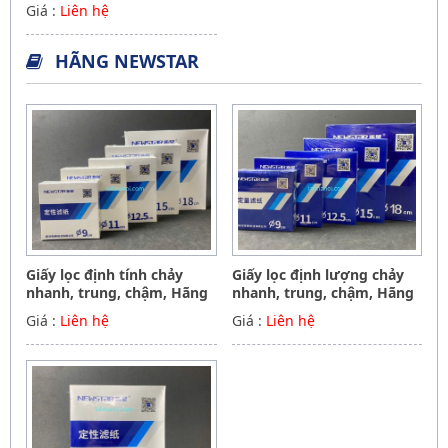
Giá :
Liên hệ
HÃNG NEWSTAR
Giấy lọc định tính chảy
Giấy lọc định lượng chảy
nhanh, trung, chậm, Hãng
nhanh, trung, chậm, Hãng
NewStar
NewStar
Giá :
Liên hệ
Giá :
Liên hệ