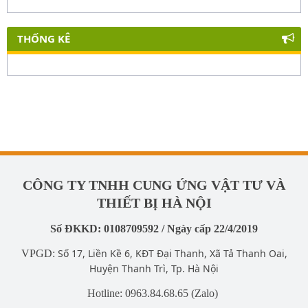
THỐNG KÊ
CÔNG TY TNHH CUNG ỨNG VẬT TƯ VÀ
THIẾT BỊ HÀ NỘI
Số ĐKKD: 0108709592 / Ngày cấp 22/4/2019
Số 17, Liền Kề 6, KĐT Đại Thanh, Xã Tả Thanh Oai,
VPGD:
Huyện Thanh Trì, Tp. Hà Nội
Hotline: 0963.84.68.65 (Zalo)