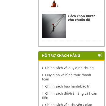
Cách chọn Buret
cho chuẩn độ
HỖ TRỢ KHÁCH HÀNG
Chính sách và quy định chung
Quy định và hình thức thanh
toán
Chính sách bảo hành/bảo trì
Chính sách đổi/trả hàng và hoàn
tiền
Chính sách vận chuyển / giao