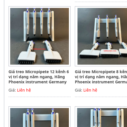
Giá treo Micropipete 12 kênh 6
Giá treo Micropipete 8 kê
vị trí dạng nằm ngang, Hãng
vị trí dạng nằm ngang, H
Phoenix instrument Germany
Phoenix instrument Germ
Giá:
Liên hệ
Giá:
Liên hệ