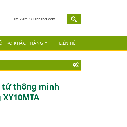
Ỗ TRỢ KHÁCH HÀNG
LIÊN HỆ
 tử thông minh
1g XY10MTA