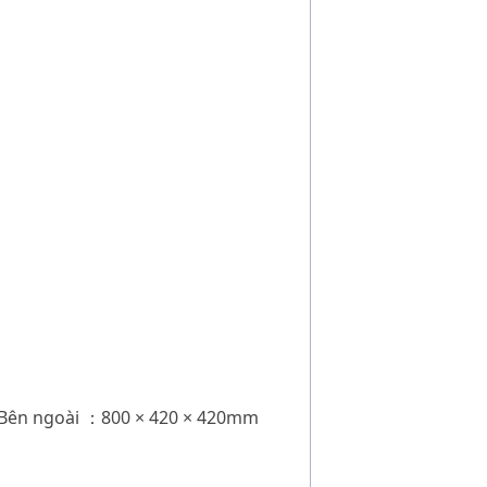
 Bên ngoài
800 × 420 × 420mm
：