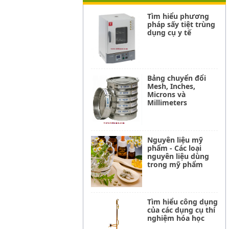
Tìm hiểu phương
pháp sấy tiệt trùng
dụng cụ y tế
Bảng chuyển đổi
Mesh, Inches,
Microns và
Millimeters
Nguyên liệu mỹ
phẩm - Các loại
nguyên liệu dùng
trong mỹ phẩm
Tìm hiểu công dụng
của các dụng cụ thí
nghiệm hóa học