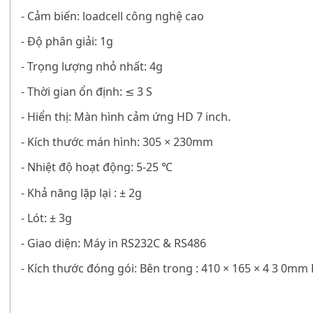
- Cảm biến: loadcell công nghệ cao
- Độ phân giải: 1g
- Trọng lượng nhỏ nhất: 4g
- Thời gian ổn định: ≤ 3 S
- Hiển thị:
Màn hình cảm ứng HD 7 inch.
- Kích thước mán hình:
305 × 230mm
- Nhiệt độ hoạt động:
5-25
℃
-
Khả năng lặp lại : ± 2g
- L
ót: ± 3g
- Giao diện: Máy in RS232C & RS486
- Kích thước đóng gói:
Bên trong : 410 × 165 × 4 3 0mm