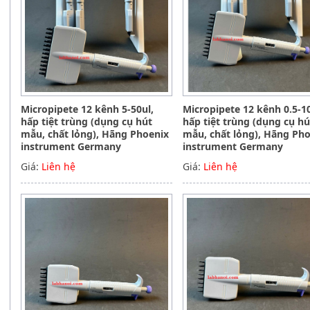
Micropipete 12 kênh 5-50ul,
Micropipete 12 kênh 0.5-10
hấp tiệt trùng (dụng cụ hút
hấp tiệt trùng (dụng cụ hú
mẫu, chất lỏng), Hãng Phoenix
mẫu, chất lỏng), Hãng Ph
instrument Germany
instrument Germany
Giá:
Liên hệ
Giá:
Liên hệ