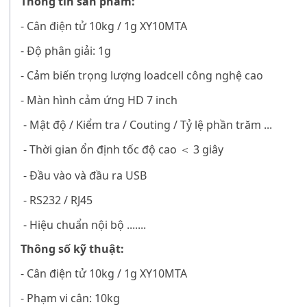
Thông tin sản phẩm:
-
Cân điện tử 10kg / 1g XY10MTA
- Độ phân giải: 1g
- Cảm biến trọng lượng loadcell công nghệ cao
- Màn hình cảm ứng HD 7 inch
- Mật độ / Kiểm tra / Couting / Tỷ lệ phần trăm ...
- Thời gian ổn định tốc độ cao
3 giây
＜
- Đầu vào và đầu ra USB
- RS232 / RJ45
- Hiệu chuẩn nội bộ .......
Thông số kỹ thuật:
-
Cân điện tử 10kg / 1g XY10MTA
- Phạm vi cân: 10kg