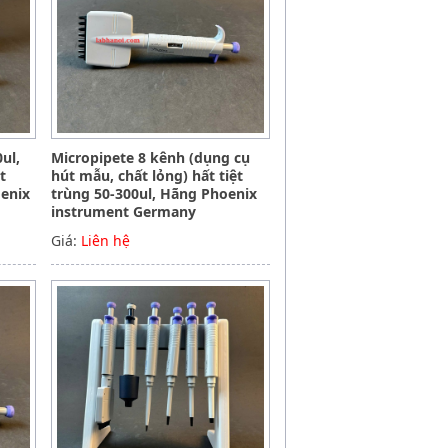
ul,
Micropipete 8 kênh (dụng cụ
t
hút mẫu, chất lỏng) hất tiệt
oenix
trùng 50-300ul, Hãng Phoenix
instrument Germany
Giá:
Liên hệ