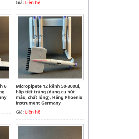
Giá:
Liên hệ
nh 6
Micropipete 12 kênh 50-300ul,
ãng
hấp tiệt trùng (dụng cụ hút
any
mẫu, chất lỏng), Hãng Phoenix
instrument Germany
Giá:
Liên hệ