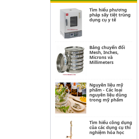
Tìm hiểu phương
pháp sấy tiệt trùng
dụng cụ y tế
Bảng chuyển đổi
Mesh, Inches,
Microns và
Millimeters
Nguyên liệu mỹ
phẩm - Các loại
nguyên liệu dùng
trong mỹ phẩm
Tìm hiểu công dụng
của các dụng cụ thí
nghiệm hóa học