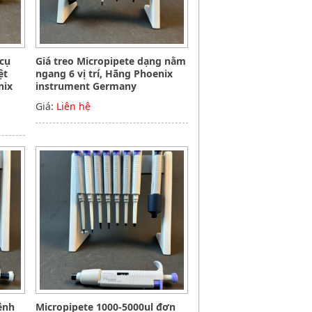
 cụ
Giá treo Micropipete dạng nằm
ệt
ngang 6 vị trí, Hãng Phoenix
nix
instrument Germany
Giá:
Liên hệ
ênh
Micropipete 1000-5000ul đơn