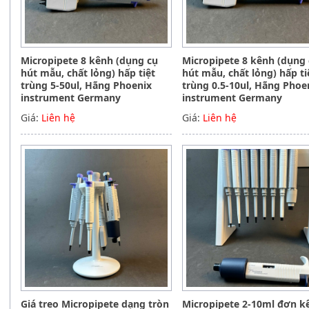
Micropipete 8 kênh (dụng cụ
Micropipete 8 kênh (dụng
hút mẫu, chất lỏng) hấp tiệt
hút mẫu, chất lỏng) hấp ti
trùng 5-50ul, Hãng Phoenix
trùng 0.5-10ul, Hãng Phoe
instrument Germany
instrument Germany
Giá:
Liên hệ
Giá:
Liên hệ
Giá treo Micropipete dạng tròn
Micropipete 2-10ml đơn k