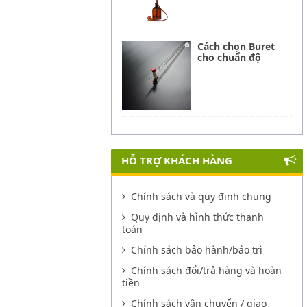
Cách chọn Buret
cho chuẩn độ
HỖ TRỢ KHÁCH HÀNG
Chính sách và quy định chung
Quy định và hình thức thanh
toán
Chính sách bảo hành/bảo trì
Chính sách đổi/trả hàng và hoàn
tiền
Chính sách vận chuyển / giao