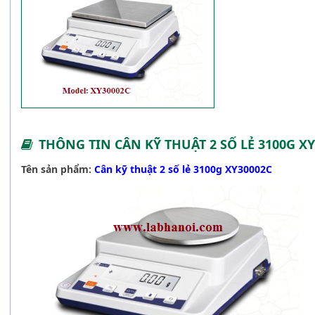
THÔNG TIN CÂN KỸ THUẬT 2 SỐ LẺ 3100G X
Tên sản phẩm:
Cân kỹ thuật 2 số lẻ 3100g XY30002C