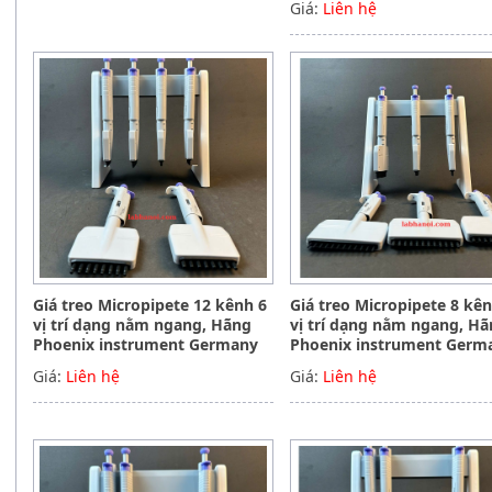
Giá:
Liên hệ
Giá treo Micropipete 12 kênh 6
Giá treo Micropipete 8 kê
vị trí dạng nằm ngang, Hãng
vị trí dạng nằm ngang, H
Phoenix instrument Germany
Phoenix instrument Germ
Giá:
Liên hệ
Giá:
Liên hệ