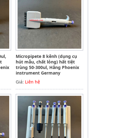
ul,
Micropipete 8 kênh (dụng cụ
t
hút mẫu, chất lỏng) hất tiệt
oenix
trùng 50-300ul, Hãng Phoenix
instrument Germany
Giá:
Liên hệ