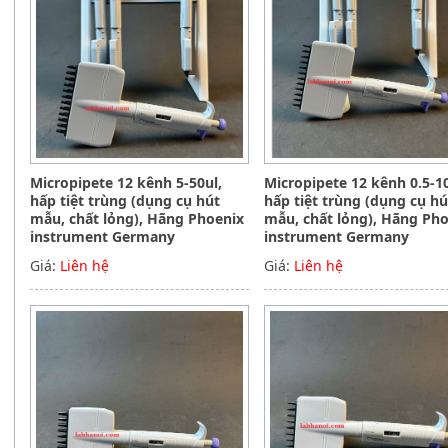
Micropipete 12 kênh 5-50ul,
Micropipete 12 kênh 0.5-10
hấp tiệt trùng (dụng cụ hút
hấp tiệt trùng (dụng cụ hú
mẫu, chất lỏng), Hãng Phoenix
mẫu, chất lỏng), Hãng Ph
instrument Germany
instrument Germany
Giá:
Liên hệ
Giá:
Liên hệ