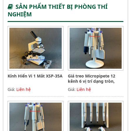
SẢN PHẨM THIẾT BỊ PHÒNG THÍ
NGHIỆM
Kính Hiển Vi 1 Mắt XSP-35A
Giá treo Micropipete 12
kênh 6 vị trí dạng tròn,
Hãng Phoenix instrument
Giá:
Liên hệ
Giá:
Liên hệ
Germany