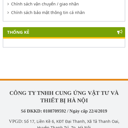
Chính sách vận chuyển / giao nhận
Chính sách bảo mật thông tin cá nhân
THỐNG KÊ
CÔNG TY TNHH CUNG ỨNG VẬT TƯ VÀ
THIẾT BỊ HÀ NỘI
Số ĐKKD: 0108709592 / Ngày cấp 22/4/2019
Số 17, Liền Kề 6, KĐT Đại Thanh, Xã Tả Thanh Oai,
VPGD:
Huyện Thanh Trì, Tp. Hà Nội