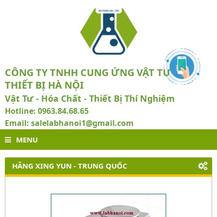
CÔNG TY TNHH CUNG ỨNG VẬT TƯ VÀ
THIẾT BỊ HÀ NỘI
Vật Tư - Hóa Chất - Thiết Bị Thí Nghiệm
Hotline: 0963.84.68.65
Email: salelabhanoi1@gmail.com
MENU
HÃNG XING YUN - TRUNG QUỐC