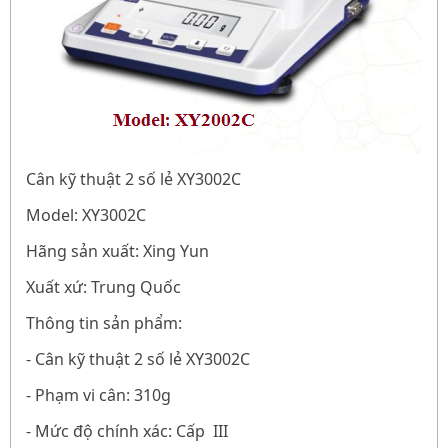
Cân kỹ thuật 2 số lẻ XY3002C
Model: XY3002C
Hãng sản xuất: Xing Yun
Xuất xứ: Trung Quốc
Thông tin sản phẩm:
-
Cân kỹ thuật 2 số lẻ XY3002C
- Phạm vi cân: 310g
- Mức độ chính xác:
Cấp
III