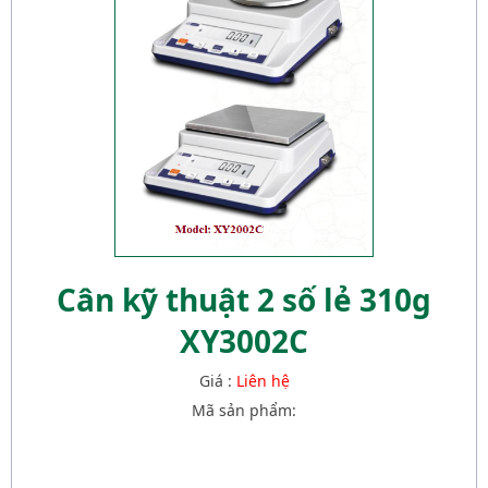
Cân kỹ thuật 2 số lẻ 310g
XY3002C
Giá :
Liên hệ
Mã sản phẩm: