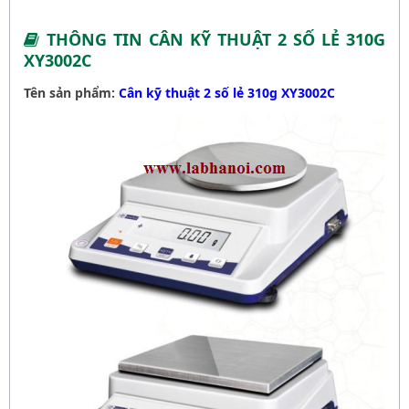
THÔNG TIN CÂN KỸ THUẬT 2 SỐ LẺ 310G
XY3002C
Tên sản phẩm:
Cân kỹ thuật 2 số lẻ 310g XY3002C