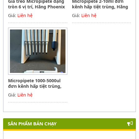
Giá treo Micropipete dạng
Micropipete 2-10ml đơn
tròn 6 vị trí, Hãng Phoenix
kênh hấp tiệt trùng, Hãng
instrument Germany
Phoenix instrument
Giá:
Liên hệ
Giá:
Liên hệ
Germany
Micropipete 1000-5000ul
đơn kênh hấp tiệt trùng,
Hãng Phoenix instrument
Giá:
Liên hệ
Germany
SẢN PHẨM BÁN CHẠY