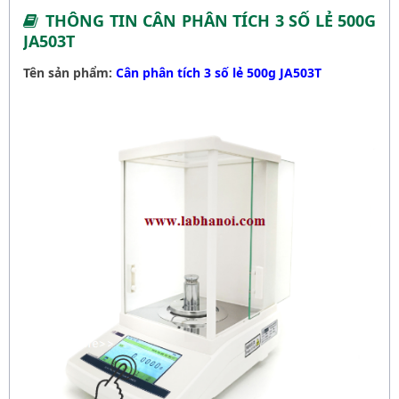
THÔNG TIN CÂN PHÂN TÍCH 3 SỐ LẺ 500G
JA503T
Tên sản phẩm:
Cân phân tích 3 số lẻ 500g JA503T