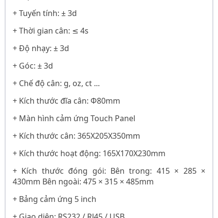
+ Tuyến tính: ± 3d
+ Thời gian cân: ≤ 4s
+ Độ nhạy: ± 3d
+ Góc: ± 3d
+ Chế độ cân: g, oz, ct ...
+ Kích thước đĩa cân: Φ80mm
+ Màn hình cảm ứng Touch Panel
+ Kích thước cân: 365X205X350mm
+ Kích thước hoạt động: 165X170X230mm
+ Kích thước đóng gói: Bên trong: 415 × 285 ×
430mm Bên ngoài: 475 × 315 × 485mm
+ Bảng cảm ứng 5 inch
+ Giao diện: RS232 / RJ45 / USB ...