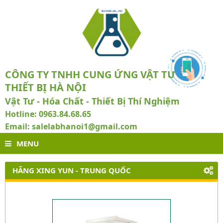
CÔNG TY TNHH CUNG ỨNG VẬT TƯ VÀ
THIẾT BỊ HÀ NỘI
Vật Tư - Hóa Chất - Thiết Bị Thí Nghiệm
Hotline: 0963.84.68.65
Email: salelabhanoi1@gmail.com
MENU
HÃNG XING YUN - TRUNG QUỐC