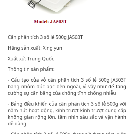
Cân phân tích 3 số lẻ 500g
JA503T
Hãng sản xuất: Xing yun
Xuất xứ: Trung Quốc
Thông tin sản phẩm:
- Cấu tạo của vỏ
cân phân tích 3 số lẻ 500g
JA503T
bằng nhôm đúc bọc bên ngoài, vì vậy như để tăng
cường sự cân bằng của chống tĩnh chống nhiễu
- Bảng điều khiển
của cân phân tích 3 số lẻ 500g
với
năm nút hoạt động, kính trượt kính trượt cung cấp
không gian rộng lớn, tầm nhìn sâu sắc
và vận hành
dễ dàng.