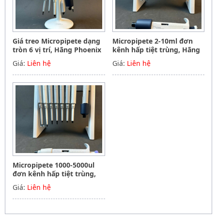
Giá treo Micropipete dạng
Micropipete 2-10ml đơn
tròn 6 vị trí, Hãng Phoenix
kênh hấp tiệt trùng, Hãng
instrument Germany
Phoenix instrument
Giá:
Liên hệ
Giá:
Liên hệ
Germany
Micropipete 1000-5000ul
đơn kênh hấp tiệt trùng,
Hãng Phoenix instrument
Giá:
Liên hệ
Germany