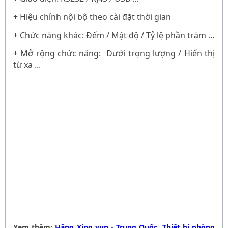
+ Hiệu chỉnh nội bộ theo cài đặt thời gian
+ Chức năng khác: Đếm / Mật độ / Tỷ lệ phần trăm ...
+ Mở rộng chức năng: Dưới trọng lượng / Hiển thị
từ xa ...
Xem thêm:
Hãng Xing yun - Trung Quốc
,
Thiết bị phòng