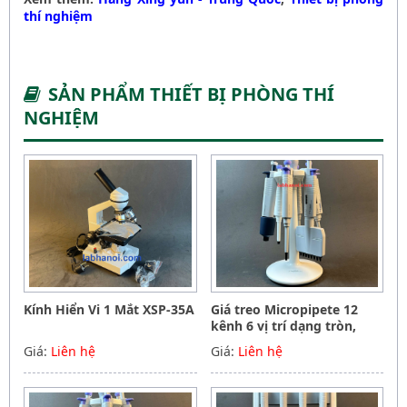
thí nghiệm
SẢN PHẨM THIẾT BỊ PHÒNG THÍ
NGHIỆM
Kính Hiển Vi 1 Mắt XSP-35A
Giá treo Micropipete 12
kênh 6 vị trí dạng tròn,
Hãng Phoenix instrument
Giá:
Liên hệ
Giá:
Liên hệ
Germany