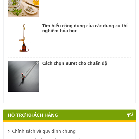
Tìm hiểu công dụng của các dụng cụ thí
nghiệm hóa học
Cách chọn Buret cho chuẩn độ
HỖ TRỢ KHÁCH HÀNG
Chính sách và quy định chung