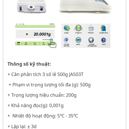
Thông số kỹ thuật:
+ Cân phân tích 3 số lẻ 500g
JA503T
+ Phạm vi trọng lượng tối đa (g): 500g
+ Trọng lượng hiệu chuẩn: 200g
+ Khả năng đọc(g): 0,001g
+ Nhiệt độ hoạt động: 5
- 35
℃
℃
+ Lặp lại: ± 3d