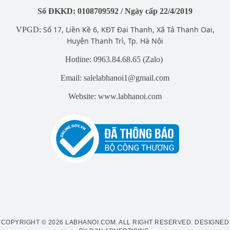
Số ĐKKD: 0108709592 / Ngày cấp 22/4/2019
Số 17, Liền Kề 6, KĐT Đại Thanh, Xã Tả Thanh Oai,
VPGD:
Huyện Thanh Trì, Tp. Hà Nội
Hotline: 0963.84.68.65 (Zalo)
Email: salelabhanoi1@gmail.com
Website: www.labhanoi.com
COPYRIGHT © 2026 LABHANOI.COM. ALL RIGHT RESERVED.
DESIGNED