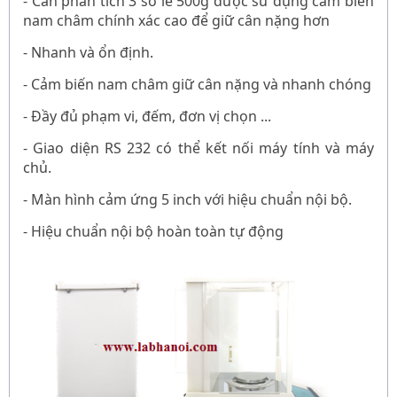
- Cân phân tích 3 số lẻ 500g được
sử dụng cảm biến
nam châm chính xác cao để giữ cân nặng hơn
- N
hanh và ổn định.
-
Cảm biến nam châm giữ cân nặng và nhanh chóng
- Đầy đủ phạm vi, đếm, đơn vị chọn ...
- Giao diện RS 232 có thể kết nối máy tính và máy
chủ.
- Màn hình cảm ứng 5 inch với hiệu chuẩn nội bộ.
- Hiệu chuẩn nội bộ hoàn toàn tự động