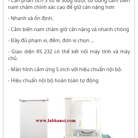
-
Cân phân tích 3 số lẻ 300g
được
sử dụng cảm biến
nam châm chính xác cao để giữ cân nặng hơn
- N
hanh và ổn định.
-
Cảm biến nam châm giữ cân nặng và nhanh chóng
- Đầy đủ phạm vi, đếm, đơn vị chọn ...
- Giao diện RS 232 có thể kết nối máy tính và máy
chủ.
- Màn hình cảm ứng 5 inch với hiệu chuẩn nội bộ.
- Hiệu chuẩn nội bộ hoàn toàn tự động