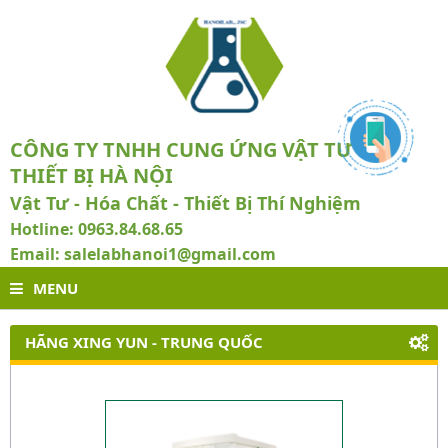
CÔNG TY TNHH CUNG ỨNG VẬT TƯ VÀ
THIẾT BỊ HÀ NỘI
Vật Tư - Hóa Chất - Thiết Bị Thí Nghiệm
Hotline: 0963.84.68.65
Email: salelabhanoi1@gmail.com
MENU
HÃNG XING YUN - TRUNG QUỐC