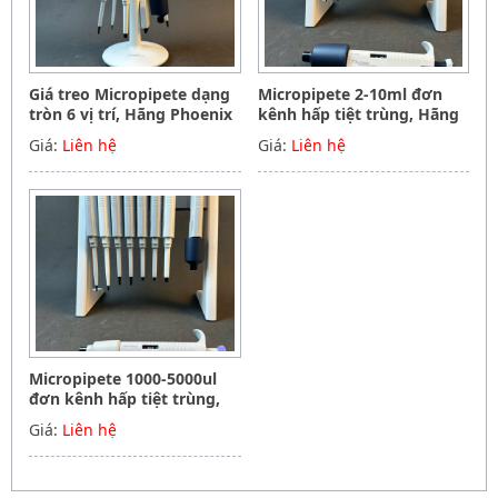
Giá treo Micropipete dạng
Micropipete 2-10ml đơn
tròn 6 vị trí, Hãng Phoenix
kênh hấp tiệt trùng, Hãng
instrument Germany
Phoenix instrument
Giá:
Liên hệ
Giá:
Liên hệ
Germany
Micropipete 1000-5000ul
đơn kênh hấp tiệt trùng,
Hãng Phoenix instrument
Giá:
Liên hệ
Germany