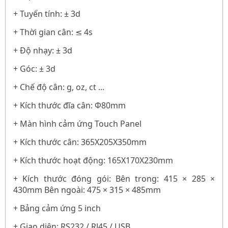
+ Tuyến tính: ± 3d
+ Thời gian cân: ≤ 4s
+ Độ nhạy: ± 3d
+ Góc: ± 3d
+ Chế độ cân: g, oz, ct ...
+ Kích thước đĩa cân: Φ80mm
+ Màn hình cảm ứng Touch Panel
+ Kích thước cân: 365X205X350mm
+ Kích thước hoạt động: 165X170X230mm
+ Kích thước đóng gói: Bên trong: 415 × 285 ×
430mm Bên ngoài: 475 × 315 × 485mm
+ Bảng cảm ứng 5 inch
+ Giao diện: RS232 / RJ45 / USB ...