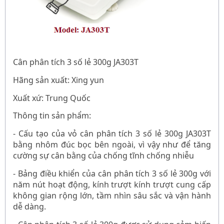
Cân phân tích 3 số lẻ 300g
JA303T
Hãng sản xuất: Xing yun
Xuất xứ: Trung Quốc
Thông tin sản phẩm:
- Cấu tạo của vỏ
cân phân tích 3 số lẻ 300g
JA303T
bằng nhôm đúc bọc bên ngoài, vì vậy như để tăng
cường sự cân bằng của chống tĩnh chống nhiễu
- Bảng điều khiển
của
cân phân tích 3 số lẻ 300g
với
năm nút hoạt động, kính trượt kính trượt cung cấp
không gian rộng lớn, tầm nhìn sâu sắc
và vận hành
dễ dàng.