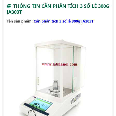
THÔNG TIN CÂN PHÂN TÍCH 3 SỐ LẺ 300G
JA303T
Tên sản phẩm:
Cân phân tích 3 số lẻ 300g JA303T