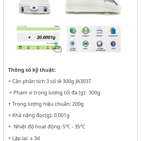
Thông số kỹ thuật:
+
Cân phân tích 3 số lẻ 300g
JA303T
+ Phạm vi trọng lượng tối đa (g): 300g
+ Trọng lượng hiệu chuẩn: 200g
+ Khả năng đọc(g): 0,001g
+ Nhiệt độ hoạt động: 5
- 35
℃
℃
+ Lặp lại: ± 3d