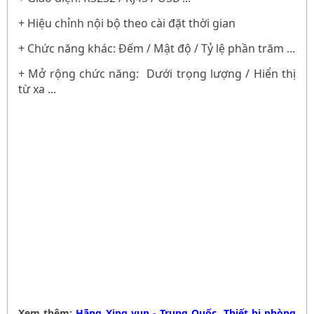
+ Hiệu chỉnh nội bộ theo cài đặt thời gian
+ Chức năng khác: Đếm / Mật độ / Tỷ lệ phần trăm ...
+ Mở rộng chức năng: Dưới trọng lượng / Hiển thị
từ xa ...
Xem thêm:
Hãng Xing yun - Trung Quốc
,
Thiết bị phòng