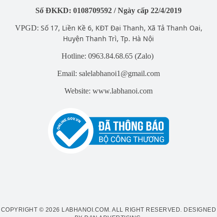
Số ĐKKD: 0108709592 / Ngày cấp 22/4/2019
Số 17, Liền Kề 6, KĐT Đại Thanh, Xã Tả Thanh Oai,
VPGD:
Huyện Thanh Trì, Tp. Hà Nội
Hotline: 0963.84.68.65 (Zalo)
Email: salelabhanoi1@gmail.com
Website: www.labhanoi.com
COPYRIGHT © 2026 LABHANOI.COM. ALL RIGHT RESERVED.
DESIGNED