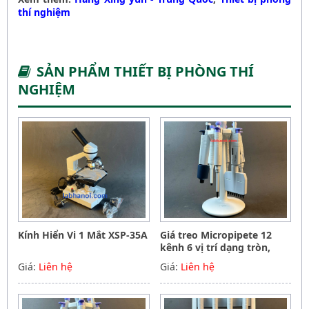
thí nghiệm
SẢN PHẨM THIẾT BỊ PHÒNG THÍ
NGHIỆM
Kính Hiển Vi 1 Mắt XSP-35A
Giá treo Micropipete 12
kênh 6 vị trí dạng tròn,
Hãng Phoenix instrument
Giá:
Liên hệ
Giá:
Liên hệ
Germany