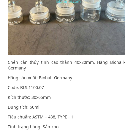
Chén cân thủy tinh cao thành 40x80mm, Hãng Biohall-
Germany
Hãng sản xuất: Biohall-Germany
Code: BLS.1100.07
Kích thước: 30x65mm
Dung tích: 60ml
Tiêu chuẩn: ASTM – 438, TYPE - 1
Tình trạng hàng: Sẵn kho