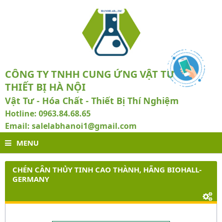
CÔNG TY TNHH CUNG ỨNG VẬT TƯ VÀ
THIẾT BỊ HÀ NỘI
Vật Tư - Hóa Chất - Thiết Bị Thí Nghiệm
Hotline: 0963.84.68.65
Email: salelabhanoi1@gmail.com
MENU
CHÉN CÂN THỦY TINH CAO THÀNH, HÃNG BIOHALL-
GERMANY