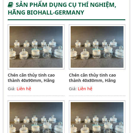
SẢN PHẨM DỤNG CỤ THÍ NGHIỆM,
HÃNG BIOHALL-GERMANY
Chén cân thủy tinh cao
Chén cân thủy tinh cao
thành 40x90mm, Hãng
thành 40x80mm, Hãng
Biohall-Germany
Biohall-Germany
Giá:
Liên hệ
Giá:
Liên hệ