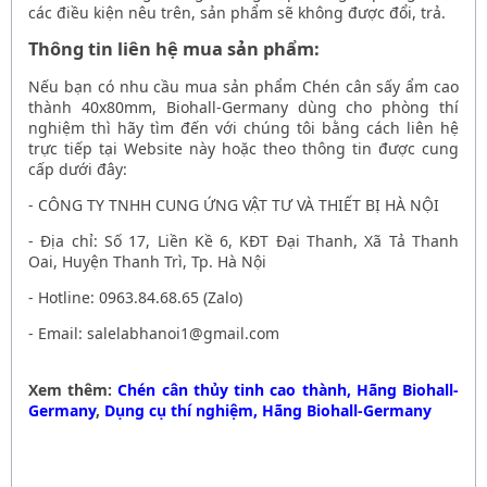
các điều kiện nêu trên, sản phẩm sẽ không được đổi, trả.
Thông tin liên hệ mua sản phẩm:
Nếu bạn có nhu cầu mua sản phẩm
Chén cân sấy ẩm cao
thành 40x80mm, Biohall-Germany dùng cho phòng thí
nghiệm
thì hãy tìm đến với chúng tôi bằng cách liên hệ
trực tiếp tại Website này hoặc theo thông tin được cung
cấp dưới đây:
- CÔNG TY TNHH CUNG ỨNG VẬT TƯ VÀ THIẾT BỊ HÀ NỘI
- Địa chỉ: Số 17, Liền Kề 6, KĐT Đại Thanh, Xã Tả Thanh
Oai, Huyện Thanh Trì, Tp. Hà Nội
- Hotline: 0963.84.68.65 (Zalo)
- Email: salelabhanoi1@gmail.com
Xem thêm:
Chén cân thủy tinh cao thành, Hãng Biohall-
Germany
,
Dụng cụ thí nghiệm, Hãng Biohall-Germany