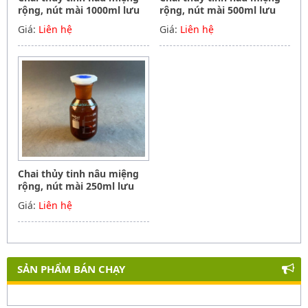
rộng, nút mài 1000ml lưu
rộng, nút mài 500ml lưu
mẫu, hóa chất, Biohall-
mẫu, hóa chất, Biohall-
Giá:
Liên hệ
Giá:
Liên hệ
Germany
Germany
Chai thủy tinh nâu miệng
rộng, nút mài 250ml lưu
mẫu, hóa chất, Biohall-
Giá:
Liên hệ
Germany
SẢN PHẨM BÁN CHẠY