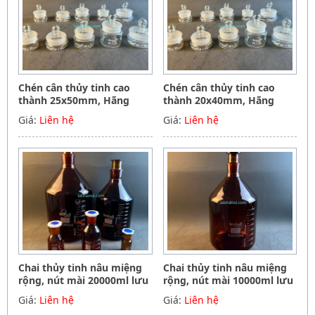
Chén cân thủy tinh cao
Chén cân thủy tinh cao
thành 25x50mm, Hãng
thành 20x40mm, Hãng
Biohall-Germany
Biohall-Germany
Giá:
Liên hệ
Giá:
Liên hệ
Chai thủy tinh nâu miệng
Chai thủy tinh nâu miệng
rộng, nút mài 20000ml lưu
rộng, nút mài 10000ml lưu
mẫu, hóa chất, Biohall-
mẫu, hóa chất, Biohall-
Giá:
Liên hệ
Giá:
Liên hệ
Germany
Germany