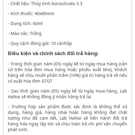
- Chất liệu: Thủy tinh borosilicate 3.3
- Kích thước: 40x80mm
- Dung tích: 60ml
- Màu sắc: Trắng
- Quy cách đóng gói: 10 cái/hộp
Điều kiện và chính sách đổi trả hàng:
- Trong thời gian năm (05) ngày kể từ ngày mua hàng (căn
cứ trên hóa đơn mua hàng hoặc phiếu xuất kho), Khách
hàng sẽ chịu mười phần trăm (10%) giá trị hàng trả về nếu
có xuất hóa đơn GTGT
- Sau thời gian năm (05) ngày kể từ ngày mua hàng, Lab
HaNoi sẽ không đồng ý nhận hàng trả lại
- Trường hợp sản phẩm được xác định là không thể sử
dụng, hàng giả, hàng nhái hoặc hàng không đạt chất
lượng như đã cam kết, Lab HaNoi sẽ tiến hành đổi trả
hàng hóa ngay lập tức và chịu toàn bộ chi phí vận chuyển
phát sinh.