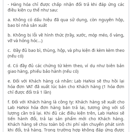
- Hàng hóa chỉ được chấp nhận đổi trả khi đáp ứng các
điều kiện cụ thể như sau:
a. Không có dấu hiệu đã qua sử dụng, còn nguyên hộp,
bao bì nhà sản xuất
b. ​​​​​​Không bị lỗi về hình thức (trầy, xước, móp méo, ố vàng,
vỡ và hỏng hóc...)
c. Đầy đủ bao bì, thùng, hộp, và phụ kiện đi kèm kèm theo
(nếu có)
d. Có đầy đủ các chứng từ kèm theo, ví dụ như biên bản
giao hàng, phiếu bảo hành (nếu có)
e. Đối với Khách hàng cá nhân: Lab HaNoi sẽ thu hồi lại
hóa đơn VAT đã xuất lúc bán cho Khách hàng (1 hóa đơn
chỉ được đổi trả 1 lần)
f. Đối với Khách hàng là công ty: Khách hàng sẽ xuất cho
Lab HaNoi hóa đơn hàng bán trả lại, tương ứng với số
lượng cần trả lại. Khi đủ các điều kiện trên, Lab HaNoi sẽ
tiến hành đổi, trả lại sản phẩm mới cho Khách hàng.
Khách hàng sẽ chịu toàn bộ chi phí vận chuyển phát sinh
khi đổi, trả hàng. Trong trường hợp không đáp ứng được