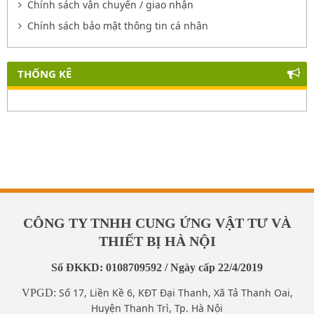
Chính sách vận chuyển / giao nhận
Chính sách bảo mật thông tin cá nhân
THỐNG KÊ
CÔNG TY TNHH CUNG ỨNG VẬT TƯ VÀ
THIẾT BỊ HÀ NỘI
Số ĐKKD: 0108709592 / Ngày cấp 22/4/2019
Số 17, Liền Kề 6, KĐT Đại Thanh, Xã Tả Thanh Oai,
VPGD:
Huyện Thanh Trì, Tp. Hà Nội