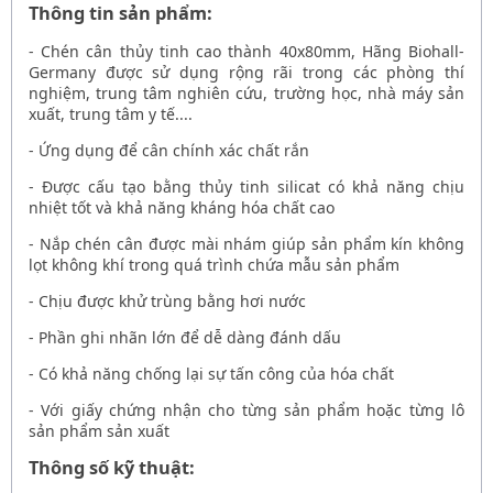
Thông tin sản phẩm:
-
Chén cân thủy tinh cao thành 40x80mm, Hãng Biohall-
Germany
được sử dụng rộng rãi trong các phòng thí
nghiệm, trung tâm nghiên cứu, trường học, nhà máy sản
xuất, trung tâm y tế....
- Ứng dụng để cân chính xác chất rắn
- Được cấu tạo bằng thủy tinh silicat có khả năng chịu
nhiệt tốt và khả năng kháng hóa chất cao
- Nắp chén cân được mài nhám giúp sản phẩm kín không
lọt không khí trong quá trình chứa mẫu sản phẩm
- Chịu được khử trùng bằng hơi nước
- Phần ghi nhãn lớn để dễ dàng đánh dấu
- Có khả năng chống lại sự tấn công của hóa chất
- Với giấy chứng nhận cho từng sản phẩm hoặc từng lô
sản phẩm sản xuất
Thông số kỹ thuật: