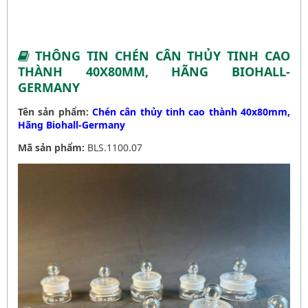
THÔNG TIN CHÉN CÂN THỦY TINH CAO
THÀNH 40X80MM, HÃNG BIOHALL-
GERMANY
Tên sản phẩm:
Chén cân thủy tinh cao thành 40x80mm,
Hãng Biohall-Germany
Mã sản phẩm:
BLS.1100.07