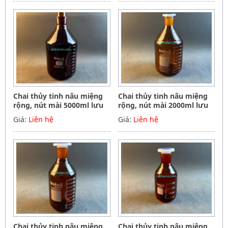
Chai thủy tinh nâu miệng
Chai thủy tinh nâu miệng
rộng, nút mài 5000ml lưu
rộng, nút mài 2000ml lưu
mẫu, hóa chất, Biohall-
mẫu, hóa chất, Biohall-
Giá:
Liên hệ
Giá:
Liên hệ
Germany
Germany
Chai thủy tinh nâu miệng
Chai thủy tinh nâu miệng