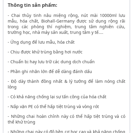
Thông tin sản phẩm:
-
Chai thủy tinh nâu miệng rộng, nút mài 10000ml lưu
mẫu, hóa chất, Biohall-Germany
được sử dụng rộng rãi
trong các phòng thí nghiệm, trung tâm nghiên cứu,
trường học, nhà máy sản xuất, trung tâm y tế....
- Ứng dụng để lưu mẫu, hóa chất
- Chịu được khử trùng bằng hơi nước
- Chuẩn bị hay lưu trữ các dung dịch chuẩn
- Phần ghi nhãn lớn để dễ dàng đánh dấu
- Độ dày thành đồng nhất & lý tưởng để làm nóng chất
lỏng
- Có khả năng chống lại sự tấn công của hóa chất
- Nắp vặn PE có thể hấp tiệt trùng và vòng rót
- Những chai hoàn chỉnh này có thể hấp tiệt trùng và có
thể khử trùng
- Những chai này có độ bền cơ học cao và khả năng chống