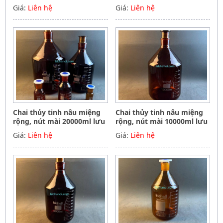
Biohall-Germany
Biohall-Germany
Giá:
Liên hệ
Giá:
Liên hệ
Chai thủy tinh nâu miệng
Chai thủy tinh nâu miệng
rộng, nút mài 20000ml lưu
rộng, nút mài 10000ml lưu
mẫu, hóa chất, Biohall-
mẫu, hóa chất, Biohall-
Giá:
Liên hệ
Giá:
Liên hệ
Germany
Germany