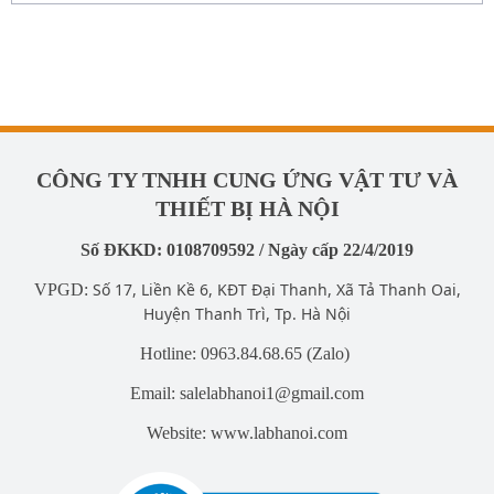
CÔNG TY TNHH CUNG ỨNG VẬT TƯ VÀ
THIẾT BỊ HÀ NỘI
Số ĐKKD: 0108709592 / Ngày cấp 22/4/2019
Số 17, Liền Kề 6, KĐT Đại Thanh, Xã Tả Thanh Oai,
VPGD:
Huyện Thanh Trì, Tp. Hà Nội
Hotline: 0963.84.68.65 (Zalo)
Email: salelabhanoi1@gmail.com
Website: www.labhanoi.com