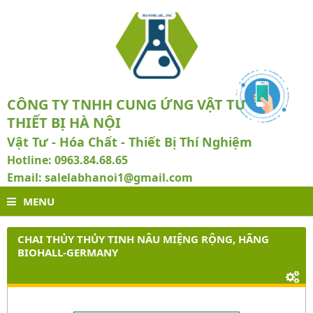
CÔNG TY TNHH CUNG ỨNG VẬT TƯ VÀ
THIẾT BỊ HÀ NỘI
Vật Tư - Hóa Chất - Thiết Bị Thí Nghiệm
Hotline: 0963.84.68.65
Email: salelabhanoi1@gmail.com
MENU
CHAI THỦY THỦY TINH NÂU MIỆNG RỘNG, HÃNG
BIOHALL-GERMANY