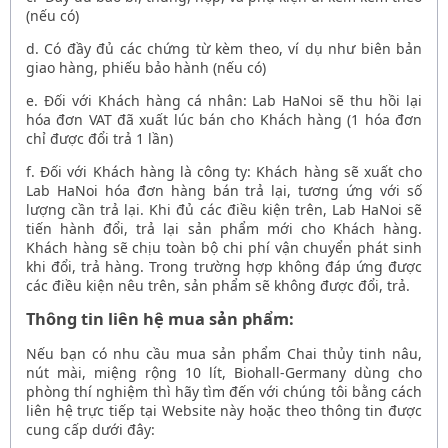
(nếu có)
d. Có đầy đủ các chứng từ kèm theo, ví dụ như biên bản
giao hàng, phiếu bảo hành (nếu có)
e. Đối với Khách hàng cá nhân: Lab HaNoi sẽ thu hồi lại
hóa đơn VAT đã xuất lúc bán cho Khách hàng (1 hóa đơn
chỉ được đổi trả 1 lần)
f. Đối với Khách hàng là công ty: Khách hàng sẽ xuất cho
Lab HaNoi hóa đơn hàng bán trả lại, tương ứng với số
lượng cần trả lại. Khi đủ các điều kiện trên, Lab HaNoi sẽ
tiến hành đổi, trả lại sản phẩm mới cho Khách hàng.
Khách hàng sẽ chịu toàn bộ chi phí vận chuyển phát sinh
khi đổi, trả hàng. Trong trường hợp không đáp ứng được
các điều kiện nêu trên, sản phẩm sẽ không được đổi, trả.
Thông tin liên hệ mua sản phẩm:
Nếu bạn có nhu cầu mua sản phẩm
Chai thủy tinh nâu,
nút mài, miệng rộng 10 lít, Biohall-Germany dùng cho
phòng thí nghiệm
thì hãy tìm đến với chúng tôi bằng cách
liên hệ trực tiếp tại Website này hoặc theo thông tin được
cung cấp dưới đây: