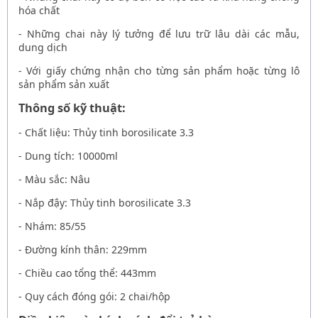
hóa chất
- Những chai này lý tưởng để lưu trữ lâu dài các mẫu,
dung dịch
- Với giấy chứng nhận cho từng sản phẩm hoặc từng lô
sản phẩm sản xuất
Thông số kỹ thuật:
- Chất liệu: Thủy tinh borosilicate 3.3
- Dung tích: 10000ml
- Màu sắc: Nâu
- Nắp đậy: Thủy tinh borosilicate 3.3
- Nhám: 85/55
- Đường kính thân: 229mm
- Chiều cao tổng thể: 443mm
- Quy cách đóng gói: 2 chai/hộp