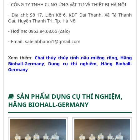
- CÔNG TY TNHH CUNG ỨNG VẬT TƯ VÀ THIẾT BỊ HÀ NỘI
- Địa chỉ: Số 17, Liền Kề 6, KĐT Đại Thanh, Xã Tả Thanh
Oai, Huyện Thanh Trì, Tp. Hà Nội
- Hotline: 0963.84.68.65 (Zalo)
- Email: salelabhanoi1@gmail.com
Xem thêm:
Chai thủy thủy tinh nâu miệng rộng, Hãng
Biohall-Germany
,
Dụng cụ thí nghiệm, Hãng Biohall-
Germany
SẢN PHẨM DỤNG CỤ THÍ NGHIỆM,
HÃNG BIOHALL-GERMANY