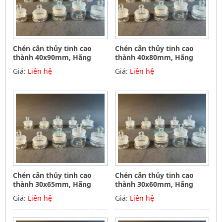
Chén cân thủy tinh cao
Chén cân thủy tinh cao
thành 40x90mm, Hãng
thành 40x80mm, Hãng
Biohall-Germany
Biohall-Germany
Giá:
Liên hệ
Giá:
Liên hệ
Chén cân thủy tinh cao
Chén cân thủy tinh cao
thành 30x65mm, Hãng
thành 30x60mm, Hãng
Biohall-Germany
Biohall-Germany
Giá:
Liên hệ
Giá:
Liên hệ