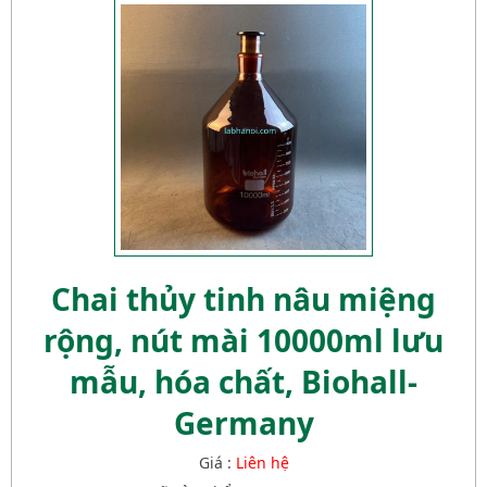
Chai thủy tinh nâu miệng
rộng, nút mài 10000ml lưu
mẫu, hóa chất, Biohall-
Germany
Giá :
Liên hệ