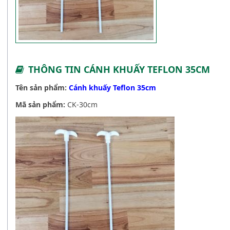
THÔNG TIN CÁNH KHUẤY TEFLON 35CM
Tên sản phẩm:
Cánh khuấy Teflon 35cm
Mã sản phẩm:
CK-30cm