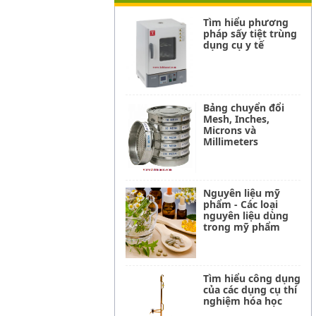
Tìm hiểu phương
pháp sấy tiệt trùng
dụng cụ y tế
Bảng chuyển đổi
Mesh, Inches,
Microns và
Millimeters
Nguyên liệu mỹ
phẩm - Các loại
nguyên liệu dùng
trong mỹ phẩm
Tìm hiểu công dụng
của các dụng cụ thí
nghiệm hóa học