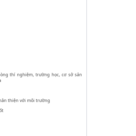
ng thí nghiệm, trường học, cơ sở sản
a
hân thiện với môi trường
ốt