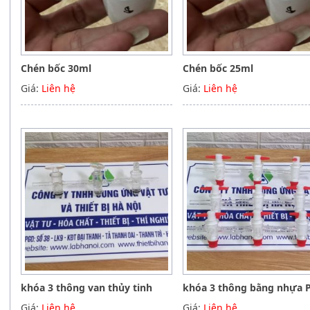
Chén bốc 30ml
Chén bốc 25ml
Giá:
Liên hệ
Giá:
Liên hệ
khóa 3 thông van thủy tinh
khóa 3 thông bằng nhựa 
Giá:
Liên hệ
Giá:
Liên hệ