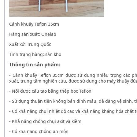
Cánh khuấy Teflon 35cm
Hãng sản xuất: Onelab
Xuất xứ: Trung Quốc
Tình trạng hàng: sẵn kho
Thông tin sản phẩm:
-
Cánh khuấy Teflon 35cm
được sử dụng nhiều trong các phò
xuất, trung tâm nghiên cứu, được sử dụng cho máy khuấy đũ
- Nõi được cấu tạo bằng thép bọc Teflon
- Sử dụng thuận tiện không bán dính mẫu, dễ dàng vệ sinh, t
- Có khả năng chụi nhiệt độ cao và khả năng kháng hóa chất t
- Khả năng chống chụi axit và kiềm
- Có khă năng chống ăn mòn