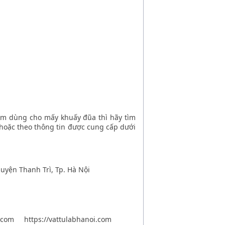
mm
dùng cho mấy khuấy đũa thì hãy tìm
y hoặc theo thông tin được cung cấp dưới
Huyện Thanh Trì, Tp. Hà Nội
noi.com https://vattulabhanoi.com