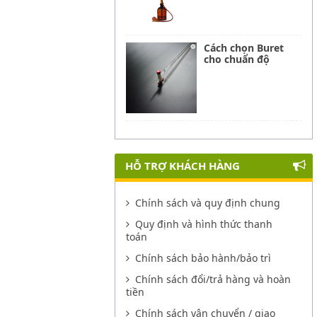
Cách chọn Buret
cho chuẩn độ
HỖ TRỢ KHÁCH HÀNG
Chính sách và quy định chung
Quy định và hình thức thanh
toán
Chính sách bảo hành/bảo trì
Chính sách đổi/trả hàng và hoàn
tiền
Chính sách vận chuyển / giao