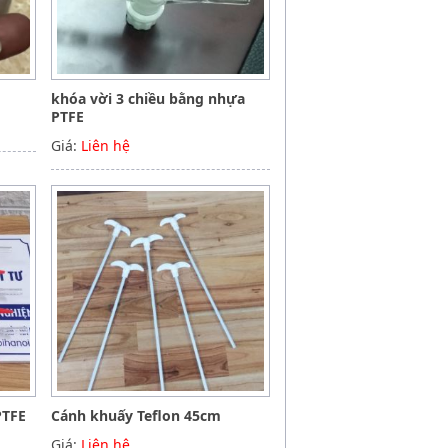
khóa vời 3 chiều bằng nhựa
PTFE
Giá:
Liên hệ
PTFE
Cánh khuấy Teflon 45cm
Giá:
Liên hệ