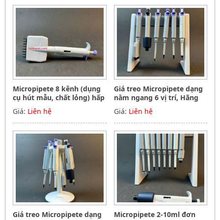
Micropipete 8 kênh (dụng
Giá treo Micropipete dạng
cụ hút mẫu, chất lỏng) hấp
nằm ngang 6 vị trí, Hãng
tiệt trùng 0.5-10ul, Hãng
Phoenix instrument
Giá:
Liên hệ
Giá:
Liên hệ
Phoenix instrument
Germany
Germany
Giá treo Micropipete dạng
Micropipete 2-10ml đơn