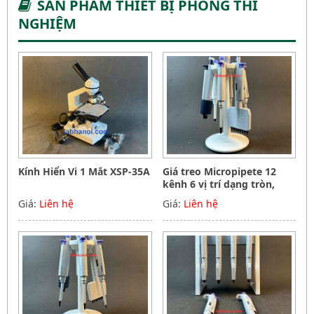
SẢN PHẨM THIẾT BỊ PHÒNG THÍ
NGHIỆM
Kính Hiển Vi 1 Mắt XSP-35A
Giá treo Micropipete 12
kênh 6 vị trí dạng tròn,
Hãng Phoenix instrument
Giá:
Liên hệ
Giá:
Liên hệ
Germany