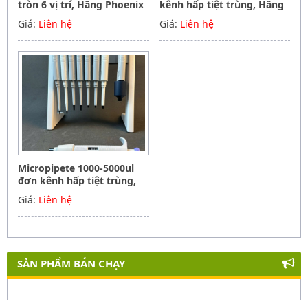
tròn 6 vị trí, Hãng Phoenix
kênh hấp tiệt trùng, Hãng
instrument Germany
Phoenix instrument
Giá:
Liên hệ
Giá:
Liên hệ
Germany
Micropipete 1000-5000ul
đơn kênh hấp tiệt trùng,
Hãng Phoenix instrument
Giá:
Liên hệ
Germany
SẢN PHẨM BÁN CHẠY