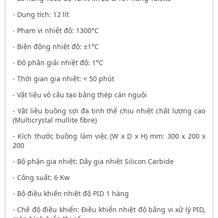
- Dung tích: 12 lít
- Phạm vi nhiệt độ: 1300°C
- Biện động nhiệt độ: ±1°C
- Độ phân giải nhiệt độ: 1°C
- Thời gian gia nhiệt: < 50 phút
- Vật liệu vỏ cấu tạo bằng thép cán nguội
- Vật liệu buồng sợi đa tinh thể chịu nhiệt chất lượng cao
(Multicrystal mullite fibre)
- Kích thước buồng làm việc (W x D x H) mm: 300 x 200 x
200
- Bộ phận gia nhiệt: Dây gia nhiệt Silicon Carbide
- Công suất: 6 Kw
- Bộ điều khiển nhiệt độ PID 1 hàng
- Chế độ điều khiển: Điều khiển nhiệt độ bằng vi xử lý PID,