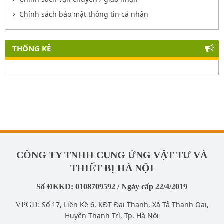
Chính sách bảo mật thông tin cá nhân
THỐNG KÊ
CÔNG TY TNHH CUNG ỨNG VẬT TƯ VÀ
THIẾT BỊ HÀ NỘI
Số ĐKKD: 0108709592 / Ngày cấp 22/4/2019
Số 17, Liền Kề 6, KĐT Đại Thanh, Xã Tả Thanh Oai,
VPGD:
Huyện Thanh Trì, Tp. Hà Nội