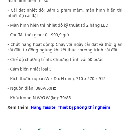
màn hình hiển thị số
- Cài đặt nhiệt độ: Bấm 5 phím mềm, màn hình hiển thị
nhiệt độ cài đặt
- Màn hình hiển thị nhiệt độ kỹ thuật số 2 hàng LED
- Cài đặt thời gian: 0 - 999,9 giờ
- Chức năng hoạt động: Chạy với ngày cài đặt và thời gian
cài đặt, tự động ngừng khi kết thúc chương trình cài đặt
- Chế độ chương trình: Chương trình với 50 bước
- Cảm biến nhiệt loại S
- Kích thước ngoài (W x D x H mm): 710 x 570 x 915
- Nguồn điện: 380V/50Hz
- Khối lượng N.W/G.W (kg): 70/85
Xem thêm:
Hãng Taisite
,
Thiết bị phòng thí nghiệm