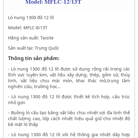
Lò nung 1300 độ 12 lít
Model:
MFLC-8/13T
Hãng sản xuất: Taisite
Sản xuất tại: Trung Quốc
Thông tin sản phẩm:
-
Lò nung 1300 độ 12 lít
được sử dụng rộng rãi trong các
lĩnh vực luyện kim, vật liệu xây dựng, thép, gốm sứ, thủy
tinh, vật liệu chịu mài mòn, khai thác mỏ,trung tâm
nghiên cứu, trường học…
-
Lò nung 1300 độ 12 lít
được thiết kế tích hợp, cấu trúc
nhỏ gọn
- Buồng lò cấu tạo bằng vật liệu chịu nhiệt sợi đa tinh thể
chất lượng cao, lớp cách nhiệt hiệu quả giữ cho nhiệt độ
bề mặt lò thấp
-
Lò nung 1300 độ 12 lít
với hệ thông gia nhiệt dây hợp