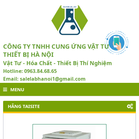
CÔNG TY TNHH CUNG ỨNG VẬT TƯ VÀ
THIẾT BỊ HÀ NỘI
Vật Tư - Hóa Chất - Thiết Bị Thí Nghiệm
Hotline: 0963.84.68.65
Email: salelabhanoi1@gmail.com
MENU
HÃNG TAISITE