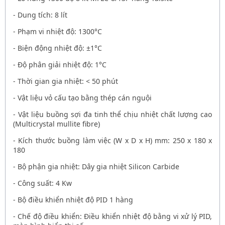
- Dung tích: 8 lít
- Phạm vi nhiệt độ: 1300°C
- Biện động nhiệt độ: ±1°C
- Độ phân giải nhiệt độ: 1°C
- Thời gian gia nhiệt: < 50 phút
- Vật liệu vỏ cấu tạo bằng thép cán nguội
- Vật liệu buồng sợi đa tinh thể chịu nhiệt chất lượng cao
(Multicrystal mullite fibre)
- Kích thước buồng làm việc (W x D x H) mm: 250 x 180 x
180
- Bộ phận gia nhiệt: Dây gia nhiệt Silicon Carbide
- Công suất: 4 Kw
- Bộ điều khiển nhiệt độ PID 1 hàng
- Chế độ điều khiển: Điều khiển nhiệt độ bằng vi xử lý PID,