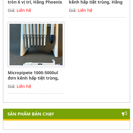
tròn 6 vị trí, Hãng Phoenix
kênh hấp tiệt trùng, Hãng
instrument Germany
Phoenix instrument
Giá:
Liên hệ
Giá:
Liên hệ
Germany
Micropipete 1000-5000ul
đơn kênh hấp tiệt trùng,
Hãng Phoenix instrument
Giá:
Liên hệ
Germany
SẢN PHẨM BÁN CHẠY