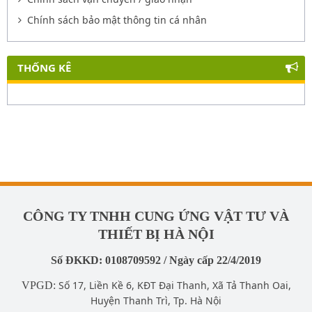
Chính sách bảo mật thông tin cá nhân
THỐNG KÊ
CÔNG TY TNHH CUNG ỨNG VẬT TƯ VÀ
THIẾT BỊ HÀ NỘI
Số ĐKKD: 0108709592 / Ngày cấp 22/4/2019
Số 17, Liền Kề 6, KĐT Đại Thanh, Xã Tả Thanh Oai,
VPGD:
Huyện Thanh Trì, Tp. Hà Nội