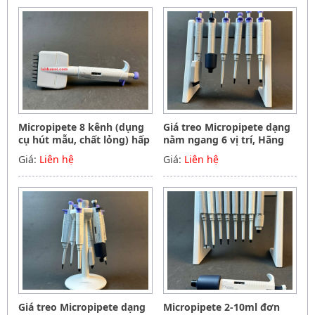
Micropipete 8 kênh (dụng
Giá treo Micropipete dạng
cụ hút mẫu, chất lỏng) hấp
nằm ngang 6 vị trí, Hãng
tiệt trùng 0.5-10ul, Hãng
Phoenix instrument
Giá:
Liên hệ
Giá:
Liên hệ
Phoenix instrument
Germany
Germany
Giá treo Micropipete dạng
Micropipete 2-10ml đơn