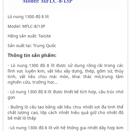
Lò nung 1300 độ 8 lít
Model:
MFLC-8/13P
Hãng sản xuất: Taisite
Sản xuất tại: Trung Quốc
Thông tin sản phẩm:
-
Lò nung 1300 độ 8 lít
được sử dụng rộng rãi trong các
lĩnh vực luyện kim, vật liệu xây dựng, thép, gốm sứ, thủy
tinh, vật liệu chịu mài mòn, khai thác mỏ,trung tâm
nghiên cứu, trường học…
-
Lò nung 1300 độ 8 lít
được thiết kế tích hợp, cấu trúc nhỏ
gọn
- Buồng lò cấu tạo bằng vật liệu chịu nhiệt sợi đa tinh thể
chất lượng cao, lớp cách nhiệt hiệu quả giữ cho nhiệt độ
bề mặt lò thấp
-
Lò nung 1300 độ 8 lít
với hệ thông gia nhiệt dây hợp kim