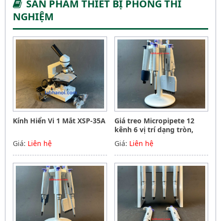
SẢN PHẨM THIẾT BỊ PHÒNG THÍ
NGHIỆM
Kính Hiển Vi 1 Mắt XSP-35A
Giá treo Micropipete 12
kênh 6 vị trí dạng tròn,
Hãng Phoenix instrument
Giá:
Liên hệ
Giá:
Liên hệ
Germany