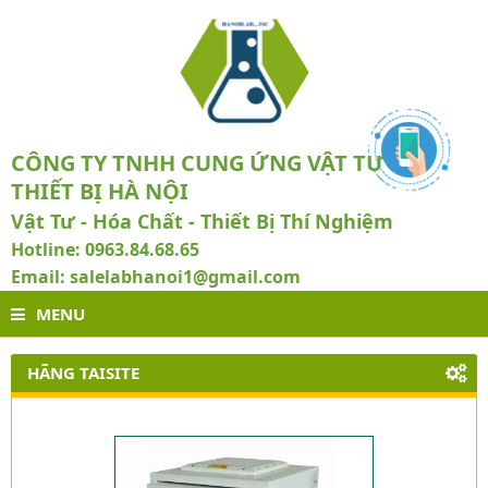
CÔNG TY TNHH CUNG ỨNG VẬT TƯ VÀ
THIẾT BỊ HÀ NỘI
Vật Tư - Hóa Chất - Thiết Bị Thí Nghiệm
Hotline: 0963.84.68.65
Email: salelabhanoi1@gmail.com
MENU
HÃNG TAISITE