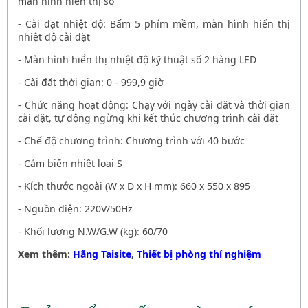
màn hình hiển thị số
- Cài đặt nhiệt độ: Bấm 5 phím mềm, màn hình hiển thị
nhiệt độ cài đặt
- Màn hình hiển thị nhiệt độ kỹ thuật số 2 hàng LED
- Cài đặt thời gian: 0 - 999,9 giờ
- Chức năng hoạt động: Chạy với ngày cài đặt và thời gian
cài đặt, tự động ngừng khi kết thúc chương trình cài đặt
- Chế độ chương trình: Chương trình với 40 bước
- Cảm biến nhiệt loại S
- Kích thước ngoài (W x D x H mm): 660 x 550 x 895
- Nguồn điện: 220V/50Hz
- Khối lượng N.W/G.W (kg): 60/70
Xem thêm:
Hãng Taisite
,
Thiết bị phòng thí nghiệm