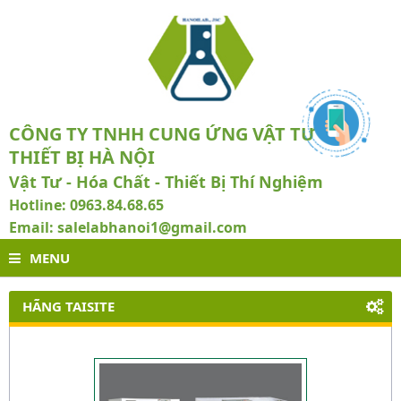
CÔNG TY TNHH CUNG ỨNG VẬT TƯ VÀ
THIẾT BỊ HÀ NỘI
Vật Tư - Hóa Chất - Thiết Bị Thí Nghiệm
Hotline: 0963.84.68.65
Email: salelabhanoi1@gmail.com
MENU
HÃNG TAISITE