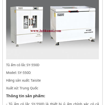
Tủ ấm có lắc SY-550D
Model: SY-550D
Hãng sản xuất: Taisite
Xuất xứ: Trung Quốc
Thông tin sản phẩm:
-
Tủ ấm có lắc SY-550D
là thiết bị ủ ấm chính xác có cả