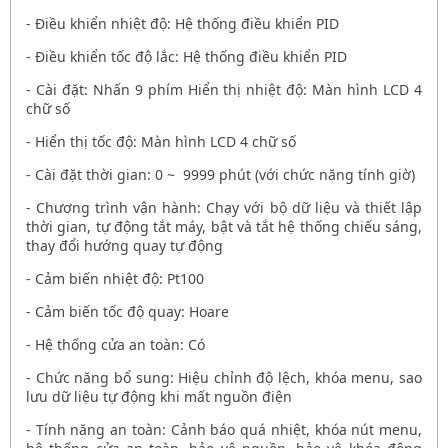
- Điều khiển nhiệt độ: Hệ thống điều khiển PID
- Điều khiển tốc độ lắc: Hệ thống điều khiển PID
- Cài đặt: Nhấn 9 phím Hiển thị nhiệt độ: Màn hình LCD 4
chữ số
- Hiển thị tốc độ: Màn hình LCD 4 chữ số
- Cài đặt thời gian: 0 ~ 9999 phút (với chức năng tính giờ)
- Chương trình vận hành: Chạy với bộ dữ liệu và thiết lập
thời gian, tự động tắt máy, bật và tắt hệ thống chiếu sáng,
thay đổi hướng quay tự động
- Cảm biến nhiệt độ: Pt100
- Cảm biến tốc độ quay: Hoare
- Hệ thống cửa an toàn: Có
- Chức năng bổ sung: Hiệu chỉnh độ lệch, khóa menu, sao
lưu dữ liệu tự động khi mất nguồn điện
- Tính năng an toàn: Cảnh báo quá nhiệt, khóa nút menu,