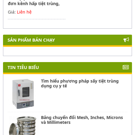
đơn kênh hấp tiệt trùng,
Hãng Phoenix instrument
Giá:
Liên hệ
Germany
SẢN PHẨM BÁN CHẠY
TIN TIÊU BIỂU
Tìm hiểu phương pháp sấy tiệt trùng
dụng cụ y tế
Bảng chuyển đổi Mesh, Inches, Microns
và Millimeters