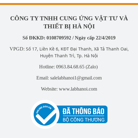
CÔNG TY TNHH CUNG ỨNG VẬT TƯ VÀ
THIẾT BỊ HÀ NỘI
Số ĐKKD: 0108709592 / Ngày cấp 22/4/2019
Số 17, Liền Kề 6, KĐT Đại Thanh, Xã Tả Thanh Oai,
VPGD:
Huyện Thanh Trì, Tp. Hà Nội
Hotline: 0963.84.68.65 (Zalo)
Email: salelabhanoi1@gmail.com
Website: www.labhanoi.com