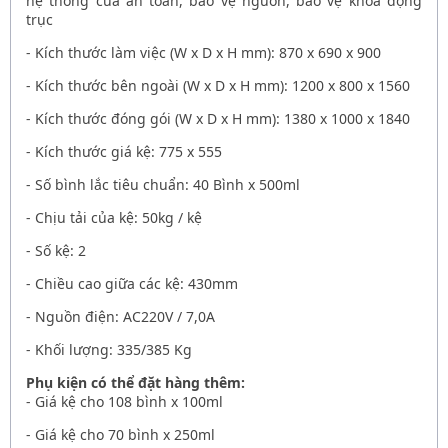
hệ thống cửa an toàn, bảo vệ nguồn, bảo vệ khóa động
trục
- Kích thước làm việc (W x D x H mm): 870 x 690 x 900
- Kích thước bên ngoài (W x D x H mm): 1200 x 800 x 1560
- Kích thước đóng gói (W x D x H mm): 1380 x 1000 x 1840
- Kích thước giá kệ: 775 x 555
- Số bình lắc tiêu chuẩn: 40 Bình x 500ml
- Chịu tải của kệ: 50kg / kệ
- Số kệ: 2
- Chiều cao giữa các kệ: 430mm
- Nguồn điện: AC220V / 7,0A
- Khối lượng: 335/385 Kg
Phụ kiện có thể đặt hàng thêm:
- Giá kệ cho 108 bình x 100ml
- Giá kệ cho 70 bình x 250ml