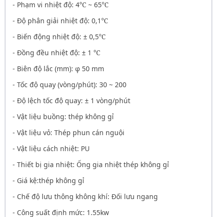
- Phạm vi nhiệt độ: 4
℃
~ 65
℃
- Độ phân giải nhiệt độ: 0,1
℃
- Biến động nhiệt độ: ± 0,5
℃
- Đồng đều nhiệt độ: ± 1
℃
- Biên độ lắc (mm): φ 50 mm
- Tốc độ quay (vòng/phút): 30 ~ 200
- Độ lệch tốc độ quay: ± 1 vòng/phút
- Vật liệu buồng: thép không gỉ
- Vật liệu vỏ: Thép phun cán nguội
- Vật liệu cách nhiệt: PU
- Thiết bị gia nhiệt: Ống gia nhiệt thép không gỉ
- Giá kệ:thép không gỉ
- Chế độ lưu thông không khí: Đối lưu ngang
- Công suất định mức: 1.55kw