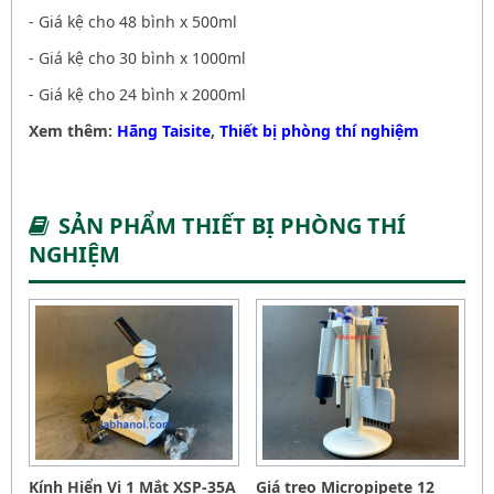
- Giá kệ cho 48 bình x 500ml
- Giá kệ cho 30 bình x 1000ml
- Giá kệ cho 24 bình x 2000ml
Xem thêm:
Hãng Taisite
,
Thiết bị phòng thí nghiệm
SẢN PHẨM THIẾT BỊ PHÒNG THÍ
NGHIỆM
Kính Hiển Vi 1 Mắt XSP-35A
Giá treo Micropipete 12