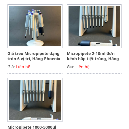
Germany
Giá treo Micropipete dạng
Micropipete 2-10ml đơn
tròn 6 vị trí, Hãng Phoenix
kênh hấp tiệt trùng, Hãng
instrument Germany
Phoenix instrument
Giá:
Liên hệ
Giá:
Liên hệ
Germany
Micropipete 1000-5000ul