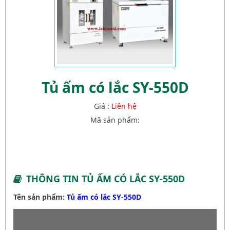
Tủ ấm có lắc SY-550D
Giá :
Liên hệ
Mã sản phẩm:
THÔNG TIN TỦ ẤM CÓ LẮC SY-550D
Tên sản phẩm:
Tủ ấm có lắc SY-550D