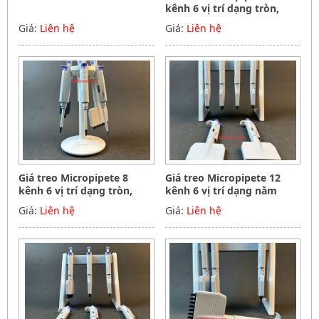
kênh 6 vị trí dạng tròn,
Hãng Phoenix instrument
Giá:
Liên hệ
Giá:
Liên hệ
Germany
Giá treo Micropipete 8
Giá treo Micropipete 12
kênh 6 vị trí dạng tròn,
kênh 6 vị trí dạng nằm
Hãng Phoenix instrument
ngang, Hãng Phoenix
Giá:
Liên hệ
Giá:
Liên hệ
Germany
instrument Germany