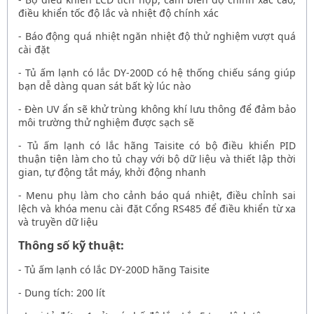
điều khiển tốc độ lắc và nhiệt độ chính xác
- Báo động quá nhiệt ngăn nhiệt độ thử nghiệm vượt quá
cài đặt
-
Tủ ấm lạnh có lắc DY-200D
có hệ thống chiếu sáng giúp
bạn dễ dàng quan sát bất kỳ lúc nào
- Đèn UV ẩn sẽ khử trùng không khí lưu thông để đảm bảo
môi trường thử nghiệm được sạch sẽ
-
Tủ ấm lạnh có lắc hãng Taisite
có bộ điều khiển PID
thuận tiện làm cho tủ chạy với bộ dữ liệu và thiết lập thời
gian, tự động tắt máy, khởi động nhanh
- Menu phụ làm cho cảnh báo quá nhiệt, điều chỉnh sai
lệch và khóa menu cài đặt Cổng RS485 để điều khiển từ xa
và truyền dữ liệu
Thông số kỹ thuật:
-
Tủ ấm lạnh có lắc DY-200D hãng Taisite
- Dung tích: 200 lít