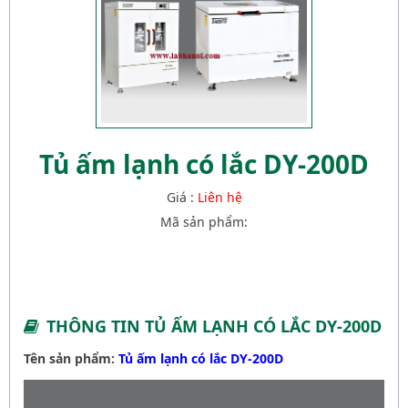
Tủ ấm lạnh có lắc DY-200D
Giá :
Liên hệ
Mã sản phẩm:
THÔNG TIN TỦ ẤM LẠNH CÓ LẮC DY-200D
Tên sản phẩm:
Tủ ấm lạnh có lắc DY-200D