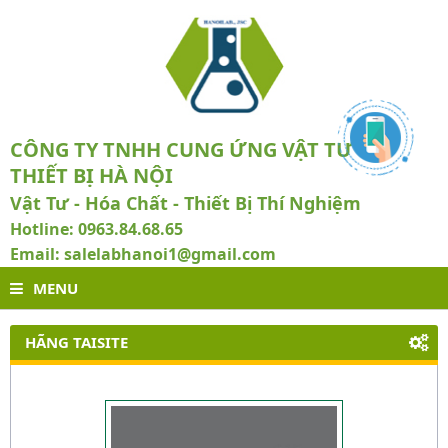
CÔNG TY TNHH CUNG ỨNG VẬT TƯ VÀ
THIẾT BỊ HÀ NỘI
Vật Tư - Hóa Chất - Thiết Bị Thí Nghiệm
Hotline: 0963.84.68.65
Email: salelabhanoi1@gmail.com
MENU
HÃNG TAISITE