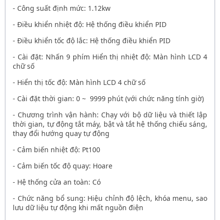
- Công suất định mức: 1.12kw
- Điều khiển nhiệt độ: Hệ thống điều khiển PID
- Điều khiển tốc độ lắc: Hệ thống điều khiển PID
- Cài đặt: Nhấn 9 phím Hiển thị nhiệt độ: Màn hình LCD 4
chữ số
- Hiển thị tốc độ: Màn hình LCD 4 chữ số
- Cài đặt thời gian: 0 ~ 9999 phút (với chức năng tính giờ)
- Chương trình vận hành: Chạy với bộ dữ liệu và thiết lập
thời gian, tự động tắt máy, bật và tắt hệ thống chiếu sáng,
thay đổi hướng quay tự động
- Cảm biến nhiệt độ: Pt100
- Cảm biến tốc độ quay: Hoare
- Hệ thống cửa an toàn: Có
- Chức năng bổ sung: Hiệu chỉnh độ lệch, khóa menu, sao
lưu dữ liệu tự động khi mất nguồn điện