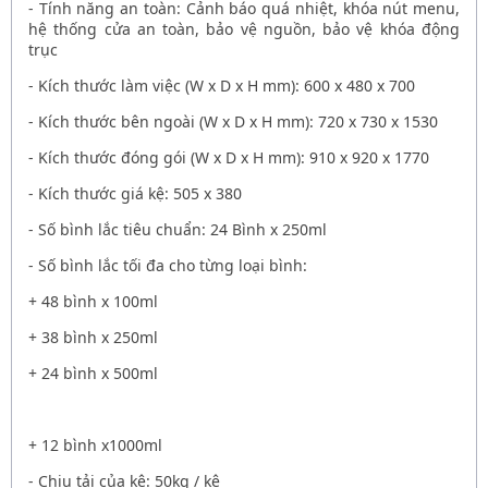
- Tính năng an toàn: Cảnh báo quá nhiệt, khóa nút menu,
hệ thống cửa an toàn, bảo vệ nguồn, bảo vệ khóa động
trục
- Kích thước làm việc (W x D x H mm): 600 x 480 x 700
- Kích thước bên ngoài (W x D x H mm): 720 x 730 x 1530
- Kích thước đóng gói (W x D x H mm): 910 x 920 x 1770
- Kích thước giá kệ: 505 x 380
- Số bình lắc tiêu chuẩn: 24 Bình x 250ml
- Số bình lắc tối đa cho từng loại bình:
+ 48 bình x 100ml
+ 38 bình x 250ml
+ 24 bình x 500ml
+ 12 bình x1000ml
- Chịu tải của kệ: 50kg / kệ