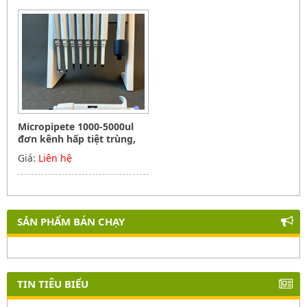
Micropipete 1000-5000ul
đơn kênh hấp tiệt trùng,
Hãng Phoenix instrument
Giá:
Liên hệ
Germany
SẢN PHẨM BÁN CHẠY
TIN TIÊU BIỂU