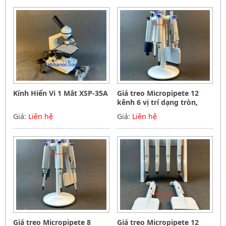
Kính Hiển Vi 1 Mắt XSP-35A
Giá treo Micropipete 12
kênh 6 vị trí dạng tròn,
Hãng Phoenix instrument
Giá:
Liên hệ
Giá:
Liên hệ
Germany
Giá treo Micropipete 8
Giá treo Micropipete 12