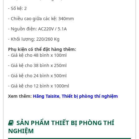
- Số kệ: 2
- Chiều cao giữa các kệ: 340mm
- Nguồn điện: AC220V / 5.1A
- Khối lượng: 220/260 Kg
Phụ kiện có thể đặt hàng thêm:
- Giá kệ cho 48 bình x 100ml
- Giá kệ cho 38 bình x 250ml
- Giá kệ cho 24 bình x 500ml
- Giá kệ cho 12 bình x 1000ml
Xem thêm:
Hãng Taisite
,
Thiết bị phòng thí nghiệm
SẢN PHẨM THIẾT BỊ PHÒNG THÍ
NGHIỆM