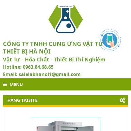
CÔNG TY TNHH CUNG ỨNG VẬT TƯ VÀ
THIẾT BỊ HÀ NỘI
Vật Tư - Hóa Chất - Thiết Bị Thí Nghiệm
Hotline: 0963.84.68.65
Email: salelabhanoi1@gmail.com
MENU
HÃNG TAISITE