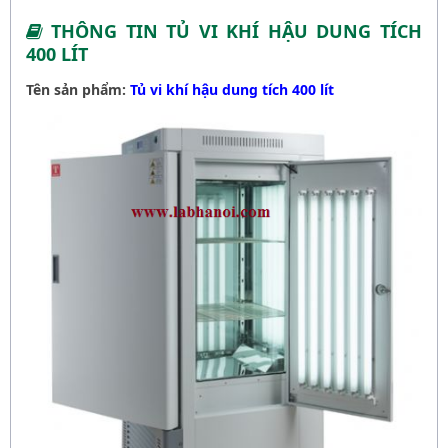
THÔNG TIN TỦ VI KHÍ HẬU DUNG TÍCH
400 LÍT
Tên sản phẩm:
Tủ vi khí hậu dung tích 400 lít