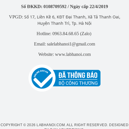
Số ĐKKD: 0108709592 / Ngày cấp 22/4/2019
Số 17, Liền Kề 6, KĐT Đại Thanh, Xã Tả Thanh Oai,
VPGD:
Huyện Thanh Trì, Tp. Hà Nội
Hotline: 0963.84.68.65 (Zalo)
Email: salelabhanoi1@gmail.com
Website: www.labhanoi.com
COPYRIGHT © 2026 LABHANOI.COM. ALL RIGHT RESERVED.
DESIGNED