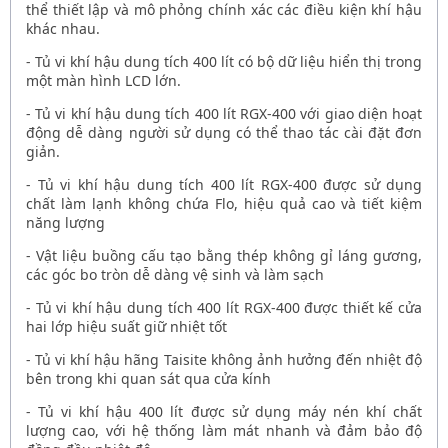
thể thiết lập và mô phỏng chính xác các điều kiện khí hậu
khác nhau.
-
Tủ vi khí hậu dung tích 400 lít
có bộ dữ liệu hiển thị trong
một màn hình LCD lớn.
-
Tủ vi khí hậu dung tích 400 lít RGX-400
với giao diện hoạt
động dễ dàng người sử dụng có thể thao tác cài đặt đơn
giản.
-
Tủ vi khí hậu dung tích 400 lít RGX-400
được sử dụng
chất làm lạnh không chứa Flo, hiệu quả cao và tiết kiệm
năng lượng
- Vật liệu buồng cấu tạo bằng thép không gỉ láng gương,
các góc bo tròn dễ dàng vệ sinh và làm sạch
-
Tủ vi khí hậu dung tích 400 lít RGX-400
được thiết kế cửa
hai lớp hiệu suất giữ nhiệt tốt
-
Tủ vi khí hậu hãng Taisite
không ảnh hưởng đến nhiệt độ
bên trong khi quan sát qua cửa kính
-
Tủ vi khí hậu 400 lít
được sử dụng máy nén khí chất
lượng cao, với hệ thống làm mát nhanh và đảm bảo độ