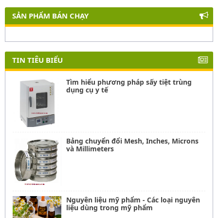
SẢN PHẨM BÁN CHẠY
TIN TIÊU BIỂU
Tìm hiểu phương pháp sấy tiệt trùng
dụng cụ y tế
Bảng chuyển đổi Mesh, Inches, Microns
và Millimeters
Nguyên liệu mỹ phẩm - Các loại nguyên
liệu dùng trong mỹ phẩm