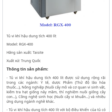
Tủ vi khí hậu dung tích 400 lít
Model: RGX-400
Hãng sản xuất: Taisite
Xuất xứ: Trung Quốc
Thông tin sản phẩm:
-
Tủ vi khí hậu dung tích 400 lít
được sử dụng rộng rãi
trong các ngành: Y tế, dược Phẩm (Thử độ lão hóa
thuốc…), Nông nghiệp (Nuôi cấy mô và cơ quan vi sinh vật,
kiểm tra hạt giống nảy mầm, thí nghiệm nuôi giống cây
con…), Công nghệ sinh học (Nuôi cấy vi khuẩn…) và nhiều
ứng dụng ngành nghề khác.
-
Tủ vi khí hậu dung tích 400 lít
với bộ điều khiển của tủ có