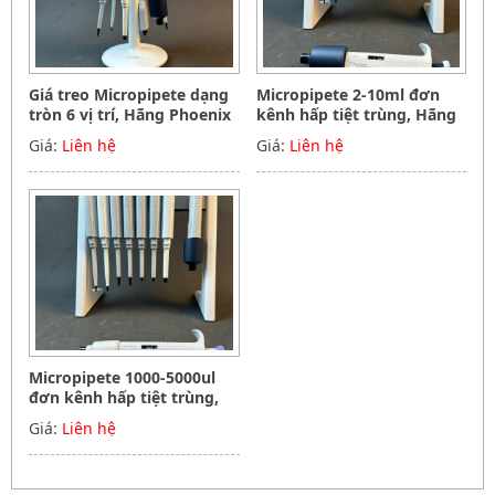
Giá treo Micropipete dạng
Micropipete 2-10ml đơn
tròn 6 vị trí, Hãng Phoenix
kênh hấp tiệt trùng, Hãng
instrument Germany
Phoenix instrument
Giá:
Liên hệ
Giá:
Liên hệ
Germany
Micropipete 1000-5000ul
đơn kênh hấp tiệt trùng,
Hãng Phoenix instrument
Giá:
Liên hệ
Germany