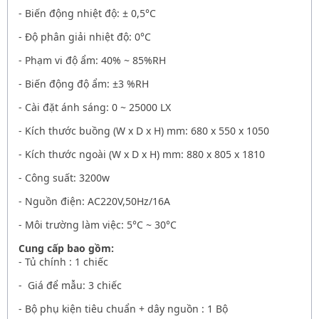
- Biến động nhiệt độ: ± 0,5°C
- Độ phân giải nhiệt độ: 0°C
- Phạm vi độ ẩm: 40% ~ 85%RH
- Biến động độ ẩm: ±3 %RH
- Cài đặt ánh sáng: 0 ~ 25000 LX
- Kích thước buồng (W x D x H) mm: 680 x 550 x 1050
- Kích thước ngoài (W x D x H) mm: 880 x 805 x 1810
- Công suất: 3200w
- Nguồn điện: AC220V,50Hz/16A
- Môi trường làm việc: 5°C ~ 30°C
Cung cấp bao gồm:
- Tủ chính : 1 chiếc
- Giá để mẫu: 3 chiếc
- Bộ phụ kiện tiêu chuẩn + dây nguồn : 1 Bộ