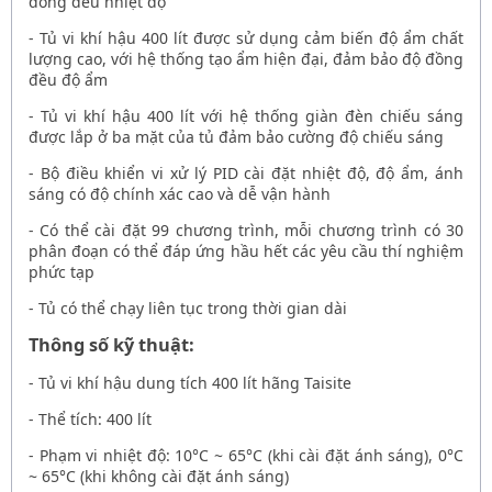
đồng đều nhiệt độ
-
Tủ vi khí hậu 400 lít
được sử dụng cảm biến độ ẩm chất
lượng cao, với hệ thống tạo ẩm hiện đại, đảm bảo độ đồng
đều độ ẩm
-
Tủ vi khí hậu 400 lít
với hệ thống giàn đèn chiếu sáng
được lắp ở ba mặt của tủ đảm bảo cường độ chiếu sáng
- Bộ điều khiển vi xử lý PID cài đặt nhiệt độ, độ ẩm, ánh
sáng có độ chính xác cao và dễ vận hành
- Có thể cài đặt 99 chương trình, mỗi chương trình có 30
phân đoạn có thể đáp ứng hầu hết các yêu cầu thí nghiệm
phức tạp
- Tủ có thể chạy liên tục trong thời gian dài
Thông số kỹ thuật:
-
Tủ vi khí hậu dung tích 400 lít hãng Taisite
- Thể tích: 400 lít
- Phạm vi nhiệt độ: 10°C ~ 65°C (khi cài đặt ánh sáng), 0°C
~ 65°C (khi không cài đặt ánh sáng)