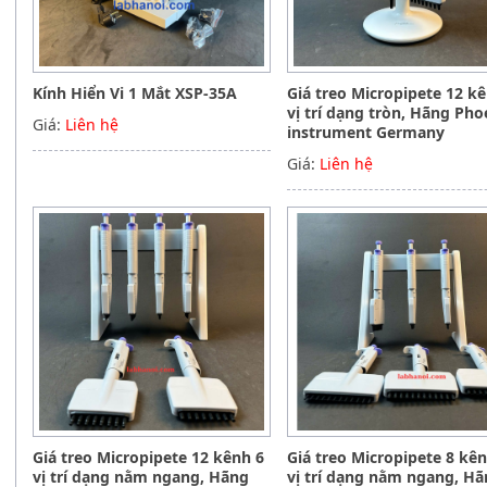
Kính Hiển Vi 1 Mắt XSP-35A
Giá treo Micropipete 12 k
vị trí dạng tròn, Hãng Pho
Giá:
Liên hệ
instrument Germany
Giá:
Liên hệ
Giá treo Micropipete 12 kênh 6
Giá treo Micropipete 8 kê
vị trí dạng nằm ngang, Hãng
vị trí dạng nằm ngang, H