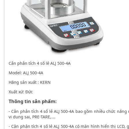
Cân phân tích 4 số lẻ ALJ 500-4A
Model: ALJ 500-4A
Hãng sản xuất : KERN
Xuất xứ: Đức
Thông tin sản phẩm:
-
Cân phân tích 4 số lẻ ALJ 500-4A
bao gồm nhiều chức năng n
vi dung sai, PRE-TARE,….
-
Cân phân tích 4 số lẻ ALJ 500-4A
có màn hình hiển thị LCD, g