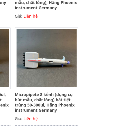
any
mẫu, chất lỏng), Hãng Phoenix
instrument Germany
Giá:
Liên hệ
ul,
Micropipete 8 kênh (dụng cụ
t
hút mẫu, chất lỏng) hất tiệt
oenix
trùng 50-300ul, Hãng Phoenix
instrument Germany
Giá:
Liên hệ