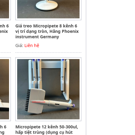
ênh 6
Giá treo Micropipete 8 kênh 6
enix
vị trí dạng tròn, Hãng Phoenix
instrument Germany
Giá:
Liên hệ
nh 6
Micropipete 12 kênh 50-300ul,
ãng
hấp tiệt trùng (dụng cụ hút