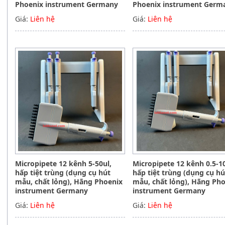
Phoenix instrument Germany
Phoenix instrument Germ
Giá:
Liên hệ
Giá:
Liên hệ
Micropipete 12 kênh 5-50ul,
Micropipete 12 kênh 0.5-10
hấp tiệt trùng (dụng cụ hút
hấp tiệt trùng (dụng cụ hú
mẫu, chất lỏng), Hãng Phoenix
mẫu, chất lỏng), Hãng Ph
instrument Germany
instrument Germany
Giá:
Liên hệ
Giá:
Liên hệ