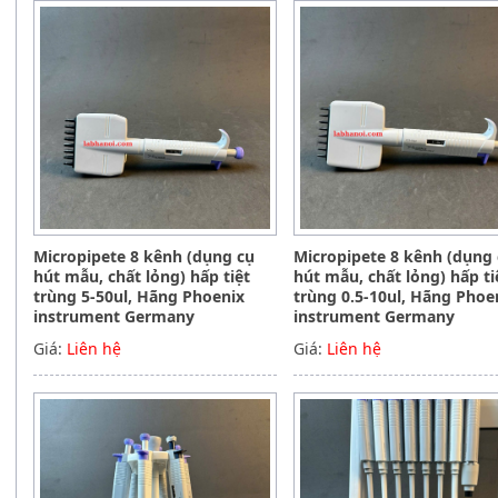
Micropipete 8 kênh (dụng cụ
Micropipete 8 kênh (dụng
hút mẫu, chất lỏng) hấp tiệt
hút mẫu, chất lỏng) hấp ti
trùng 5-50ul, Hãng Phoenix
trùng 0.5-10ul, Hãng Phoe
instrument Germany
instrument Germany
Giá:
Liên hệ
Giá:
Liên hệ