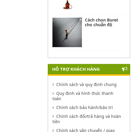
Cách chọn Buret
cho chuẩn độ
HỖ TRỢ KHÁCH HÀNG
Chính sách và quy định chung
Quy định và hình thức thanh
toán
Chính sách bảo hành/bảo trì
Chính sách đổi/trả hàng và hoàn
tiền
Chính sách vận chuyển / giao