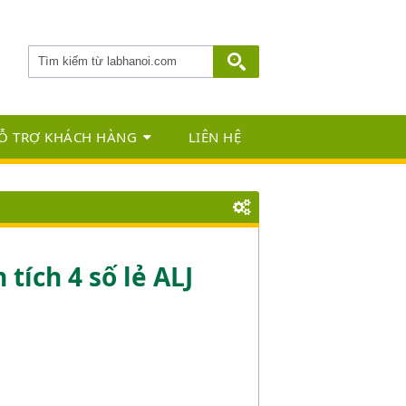
Ỗ TRỢ KHÁCH HÀNG
LIÊN HỆ
tích 4 số lẻ ALJ