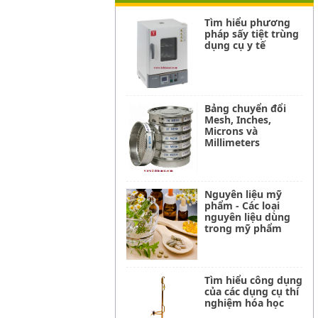
Tìm hiểu phương
pháp sấy tiệt trùng
dụng cụ y tế
Bảng chuyển đổi
Mesh, Inches,
Microns và
Millimeters
Nguyên liệu mỹ
phẩm - Các loại
nguyên liệu dùng
trong mỹ phẩm
Tìm hiểu công dụng
của các dụng cụ thí
nghiệm hóa học