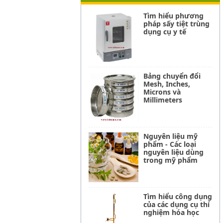
Tìm hiểu phương
pháp sấy tiệt trùng
dụng cụ y tế
Bảng chuyển đổi
Mesh, Inches,
Microns và
Millimeters
Nguyên liệu mỹ
phẩm - Các loại
nguyên liệu dùng
trong mỹ phẩm
Tìm hiểu công dụng
của các dụng cụ thí
nghiệm hóa học