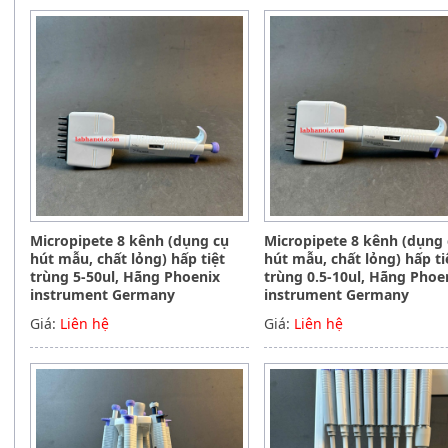
Micropipete 8 kênh (dụng cụ
Micropipete 8 kênh (dụng
hút mẫu, chất lỏng) hấp tiệt
hút mẫu, chất lỏng) hấp ti
trùng 5-50ul, Hãng Phoenix
trùng 0.5-10ul, Hãng Phoe
instrument Germany
instrument Germany
Giá:
Liên hệ
Giá:
Liên hệ