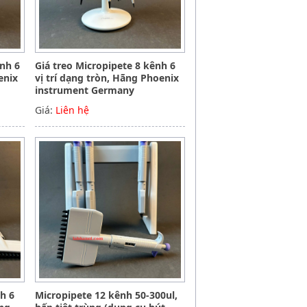
ênh 6
Giá treo Micropipete 8 kênh 6
enix
vị trí dạng tròn, Hãng Phoenix
instrument Germany
Giá:
Liên hệ
nh 6
Micropipete 12 kênh 50-300ul,