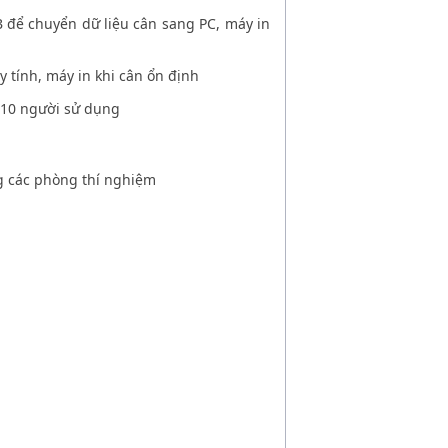
 để chuyển dữ liệu cân sang PC, máy in
y tính, máy in khi cân ổn định
 10 người sử dụng
g các phòng thí nghiệm