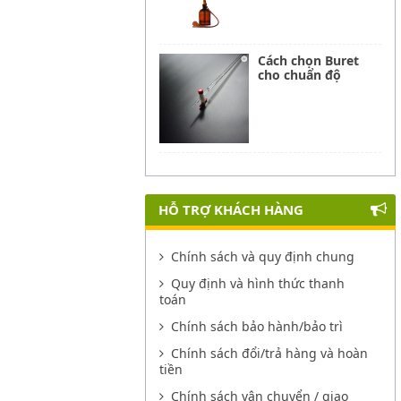
Cách chọn Buret
cho chuẩn độ
HỖ TRỢ KHÁCH HÀNG
Chính sách và quy định chung
Quy định và hình thức thanh
toán
Chính sách bảo hành/bảo trì
Chính sách đổi/trả hàng và hoàn
tiền
Chính sách vận chuyển / giao