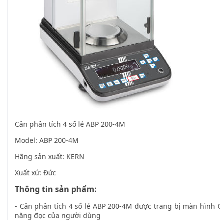
Cân phân tích 4 số lẻ ABP 200-4M
Model: ABP 200-4M
Hãng sản xuất: KERN
Xuất xứ: Đức
Thông tin sản phẩm:
-
Cân phân tích 4 số lẻ ABP 200-4M
được trang bị màn hình O
năng đọc của người dùng