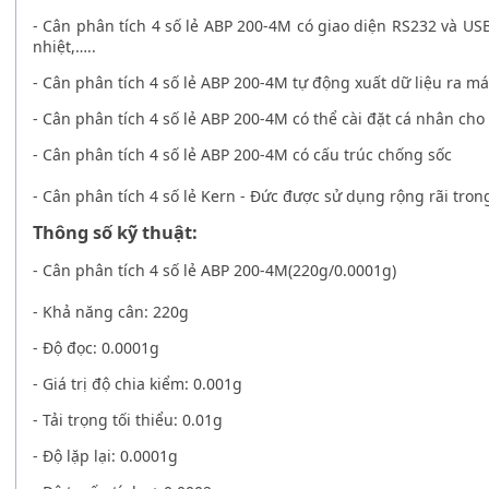
-
Cân phân tích 4 số lẻ ABP 200-4M
có giao diện RS232 và USB
nhiệt,…..
-
Cân phân tích 4 số lẻ ABP 200-4M
tự động xuất dữ liệu ra má
-
Cân phân tích 4 số lẻ ABP 200-4M
có thể cài đặt cá nhân cho
-
Cân phân tích 4 số lẻ ABP 200-4M
có cấu trúc chống sốc
-
Cân phân tích 4 số lẻ Kern - Đức
được sử dụng rộng rãi tron
Thông số kỹ thuật:
- Cân phân tích 4 số lẻ ABP 200-4M(220g/0.0001g)
- Khả năng cân: 220g
- Độ đọc: 0.0001g
- Giá trị độ chia kiểm: 0.001g
- Tải trọng tối thiểu: 0.01g
- Độ lặp lại: 0.0001g