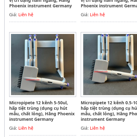
vị trí dạng nằm ngang, Hãng
vị trí dạng nằm ngang, H
Phoenix instrument Germany
Phoenix instrument Germ
Giá:
Liên hệ
Giá:
Liên hệ
Micropipete 12 kênh 5-50ul,
Micropipete 12 kênh 0.5-10
hấp tiệt trùng (dụng cụ hút
hấp tiệt trùng (dụng cụ hú
mẫu, chất lỏng), Hãng Phoenix
mẫu, chất lỏng), Hãng Ph
instrument Germany
instrument Germany
Giá:
Liên hệ
Giá:
Liên hệ