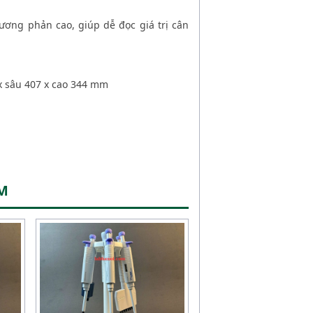
ơng phản cao, giúp dễ đọc giá trị cân
 x sâu 407 x cao 344 mm
ỆM