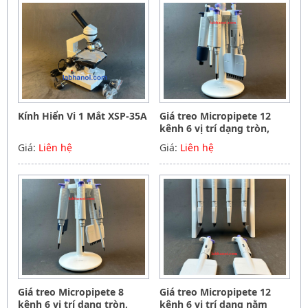
Kính Hiển Vi 1 Mắt XSP-35A
Giá treo Micropipete 12
kênh 6 vị trí dạng tròn,
Hãng Phoenix instrument
Giá:
Liên hệ
Giá:
Liên hệ
Germany
Giá treo Micropipete 8
Giá treo Micropipete 12
kênh 6 vị trí dạng tròn,
kênh 6 vị trí dạng nằm