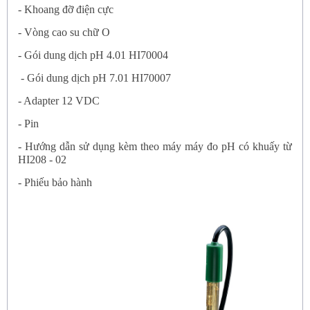
- Khoang đỡ điện cực
- Vòng cao su chữ O
- Gói dung dịch pH 4.01 HI70004
- Gói dung dịch pH 7.01 HI70007
- Adapter 12 VDC
- Pin
- Hướng dẫn sử dụng kèm theo máy
máy đo pH có khuấy từ
HI208 - 02
- Phiếu bảo hành