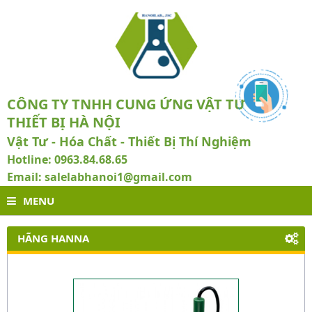
CÔNG TY TNHH CUNG ỨNG VẬT TƯ VÀ
THIẾT BỊ HÀ NỘI
Vật Tư - Hóa Chất - Thiết Bị Thí Nghiệm
Hotline: 0963.84.68.65
Email: salelabhanoi1@gmail.com
MENU
HÃNG HANNA