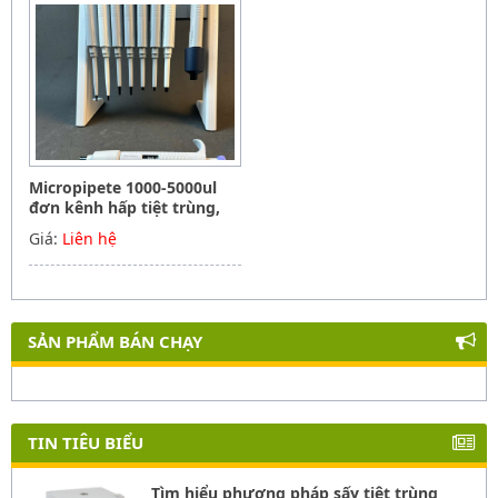
Micropipete 1000-5000ul
đơn kênh hấp tiệt trùng,
Hãng Phoenix instrument
Giá:
Liên hệ
Germany
SẢN PHẨM BÁN CHẠY
TIN TIÊU BIỂU
Tìm hiểu phương pháp sấy tiệt trùng