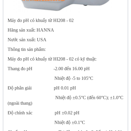
Máy đo pH có khuấy từ HI208 - 02
Hãng sản xuất: HANNA
Nước sản xuất: USA
Thông tin sản phẩm:
Máy đo pH có khuấy từ HI208 - 02
có kỹ thuật:
Thang đo pH
-2.00 đến 16.00 pH
Nhiệt độ -5 to 105°C
Độ phân giải
pH 0.01 pH
Nhiệt độ ±0.5°C (đến 60°C); ±1.0°C
(ngoài thang)
Độ chính xác
pH ±0.02 pH
Nhiệt độ ±0.1°C