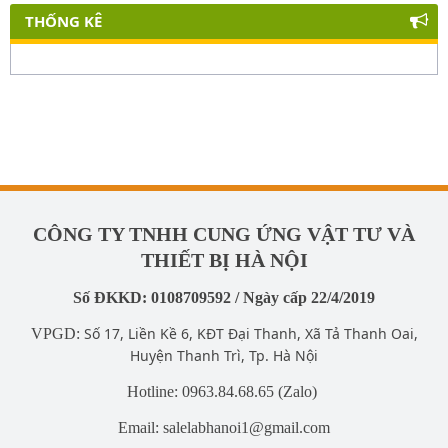
THỐNG KÊ
CÔNG TY TNHH CUNG ỨNG VẬT TƯ VÀ
THIẾT BỊ HÀ NỘI
Số ĐKKD: 0108709592 / Ngày cấp 22/4/2019
Số 17, Liền Kề 6, KĐT Đại Thanh, Xã Tả Thanh Oai,
VPGD:
Huyện Thanh Trì, Tp. Hà Nội
Hotline: 0963.84.68.65 (Zalo)
Email: salelabhanoi1@gmail.com