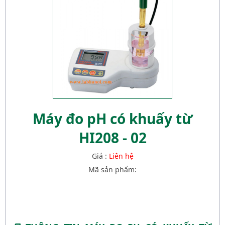
Máy đo pH có khuấy từ
HI208 - 02
Giá :
Liên hệ
Mã sản phẩm: