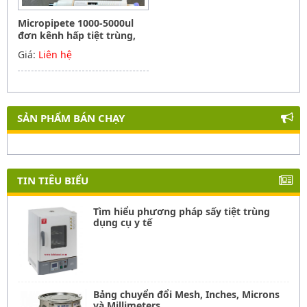
Micropipete 1000-5000ul
đơn kênh hấp tiệt trùng,
Hãng Phoenix instrument
Giá:
Liên hệ
Germany
SẢN PHẨM BÁN CHẠY
TIN TIÊU BIỂU
Tìm hiểu phương pháp sấy tiệt trùng
dụng cụ y tế
Bảng chuyển đổi Mesh, Inches, Microns
và Millimeters