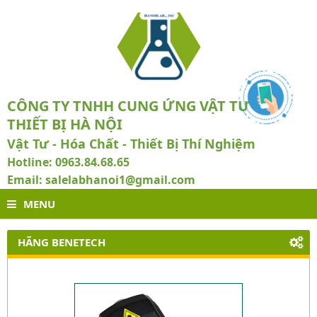
CÔNG TY TNHH CUNG ỨNG VẬT TƯ VÀ
THIẾT BỊ HÀ NỘI
Vật Tư - Hóa Chất - Thiết Bị Thí Nghiệm
Hotline: 0963.84.68.65
Email: salelabhanoi1@gmail.com
MENU
HÃNG BENETECH