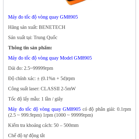
Máy đo tốc độ vòng quay GM8905
Hãng sản xuất: BENETECH
Sản xuất tại: Trung Quốc
Thông tin sản phẩm:
Máy đo tốc độ vòng quay Model GM8905
Dải đo: 2.5~99999rpm
Độ chính xác: ± (0.1%n + 5d)rpm
Công suất laser: CLASSII 2-5mW
Tốc độ lấy mẫu: 1 lần / giây
Máy đo tốc độ vòng quay GM8905
có độ phân giải: 0.1rpm
(2.5 ~ 999.9rpm) 1rpm (1000 ~ 99999rpm)
Kiểm tra khoảng cách: 50 – 500mm
Chế độ tự động tắt