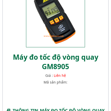
Máy đo tốc độ vòng quay
GM8905
Giá :
Liên hệ
Mã sản phẩm:
THÔNG TIN MÁY ĐO TỐC ĐỘ VÒNG QUAY