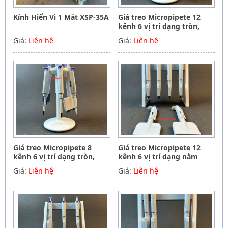
Kính Hiển Vi 1 Mắt XSP-35A
Giá treo Micropipete 12
kênh 6 vị trí dạng tròn,
Hãng Phoenix instrument
Giá:
Liên hệ
Giá:
Liên hệ
Germany
Giá treo Micropipete 8
Giá treo Micropipete 12
kênh 6 vị trí dạng tròn,
kênh 6 vị trí dạng nằm
Hãng Phoenix instrument
ngang, Hãng Phoenix
Giá:
Liên hệ
Giá:
Liên hệ
Germany
instrument Germany