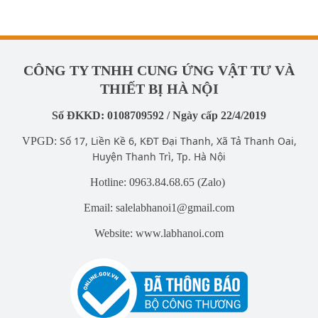
CÔNG TY TNHH CUNG ỨNG VẬT TƯ VÀ
THIẾT BỊ HÀ NỘI
Số ĐKKD: 0108709592 / Ngày cấp 22/4/2019
Số 17, Liền Kề 6, KĐT Đại Thanh, Xã Tả Thanh Oai,
VPGD:
Huyện Thanh Trì, Tp. Hà Nội
Hotline: 0963.84.68.65 (Zalo)
Email: salelabhanoi1@gmail.com
Website: www.labhanoi.com