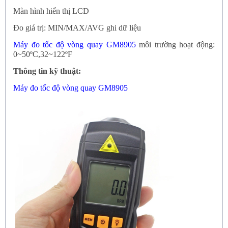
Màn hình hiển thị LCD
Đo giá trị: MIN/MAX/AVG ghi dữ liệu
Máy đo tốc độ vòng quay GM8905
môi trường hoạt động:
0~50ºC,32~122ºF
Thông tin kỹ thuật:
Máy đo tốc độ vòng quay GM8905