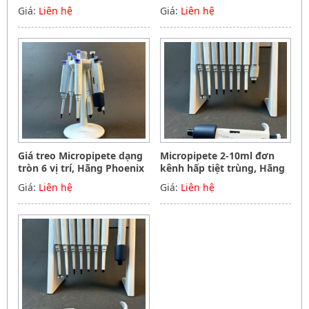
tiệt trùng 0.5-10ul, Hãng
Phoenix instrument
Giá:
Liên hệ
Giá:
Liên hệ
Phoenix instrument
Germany
Germany
Giá treo Micropipete dạng
Micropipete 2-10ml đơn
tròn 6 vị trí, Hãng Phoenix
kênh hấp tiệt trùng, Hãng
instrument Germany
Phoenix instrument
Giá:
Liên hệ
Giá:
Liên hệ
Germany