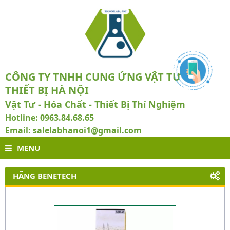
CÔNG TY TNHH CUNG ỨNG VẬT TƯ VÀ
THIẾT BỊ HÀ NỘI
Vật Tư - Hóa Chất - Thiết Bị Thí Nghiệm
Hotline: 0963.84.68.65
Email: salelabhanoi1@gmail.com
MENU
HÃNG BENETECH