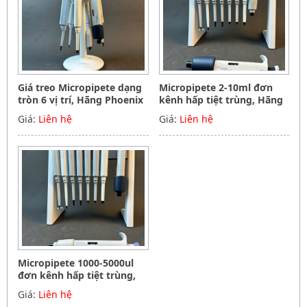
Giá treo Micropipete dạng
Micropipete 2-10ml đơn
tròn 6 vị trí, Hãng Phoenix
kênh hấp tiệt trùng, Hãng
instrument Germany
Phoenix instrument
Giá:
Liên hệ
Giá:
Liên hệ
Germany
Micropipete 1000-5000ul
đơn kênh hấp tiệt trùng,
Hãng Phoenix instrument
Giá:
Liên hệ
Germany