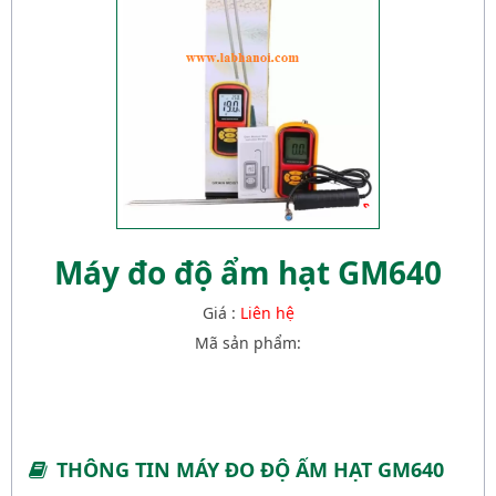
Máy đo độ ẩm hạt GM640
Giá :
Liên hệ
Mã sản phẩm:
THÔNG TIN MÁY ĐO ĐỘ ẨM HẠT GM640