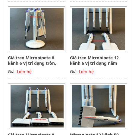
Giá treo Micropipete 8
Giá treo Micropipete 12
kênh 6 vị trí dạng tròn,
kênh 6 vị trí dạng nằm
Hãng Phoenix instrument
ngang, Hãng Phoenix
Giá:
Liên hệ
Giá:
Liên hệ
Germany
instrument Germany
Giá treo Micropipete 8
Micropipete 12 kênh 50-