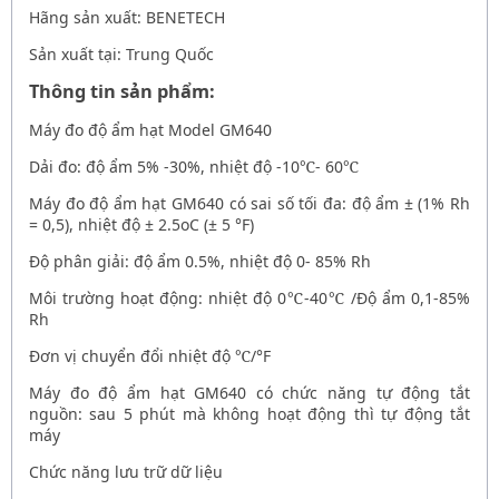
Hãng sản xuất: BENETECH
Sản xuất tại: Trung Quốc
Thông tin sản phẩm:
Máy đo độ ẩm hạt Model GM640
Dải đo: độ ẩm 5% -30%, nhiệt độ -10
℃
- 60
℃
Máy đo độ ẩm hạt GM640
có sai số tối đa: độ ẩm ± (1% Rh
= 0,5), nhiệt độ ± 2.5oC (± 5 °F)
Độ phân giải: độ ẩm 0.5%, nhiệt độ 0- 85% Rh
Môi trường hoạt động: nhiệt độ 0
℃
-40
℃
/Độ ẩm 0,1-85%
Rh
Đơn vị chuyển đổi nhiệt độ
℃
/°F
Máy đo độ ẩm hạt GM640
có chức năng tự động tắt
nguồn: sau 5 phút mà không hoạt động thì tự động tắt
máy
Chức năng lưu trữ dữ liệu