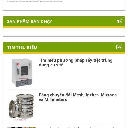
SẢN PHẨM BÁN CHẠY
TIN TIÊU BIỂU
Tìm hiểu phương pháp sấy tiệt trùng
dụng cụ y tế
Bảng chuyển đổi Mesh, Inches, Microns
và Millimeters