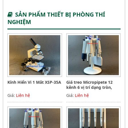
SẢN PHẨM THIẾT BỊ PHÒNG THÍ
NGHIỆM
Kính Hiển Vi 1 Mắt XSP-35A
Giá treo Micropipete 12
kênh 6 vị trí dạng tròn,
Hãng Phoenix instrument
Giá:
Liên hệ
Giá:
Liên hệ
Germany