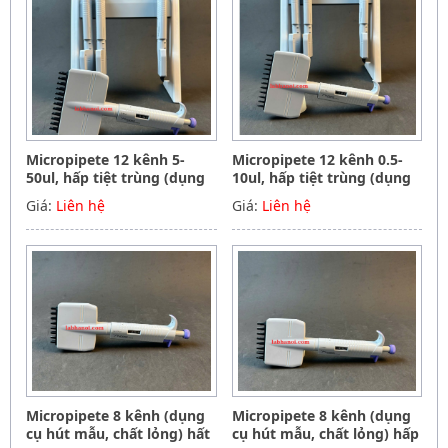
Micropipete 12 kênh 5-
Micropipete 12 kênh 0.5-
50ul, hấp tiệt trùng (dụng
10ul, hấp tiệt trùng (dụng
cụ hút mẫu, chất lỏng),
cụ hút mẫu, chất lỏng),
Giá:
Liên hệ
Giá:
Liên hệ
Hãng Phoenix instrument
Hãng Phoenix instrument
Germany
Germany
Micropipete 8 kênh (dụng
Micropipete 8 kênh (dụng
cụ hút mẫu, chất lỏng) hất
cụ hút mẫu, chất lỏng) hấp