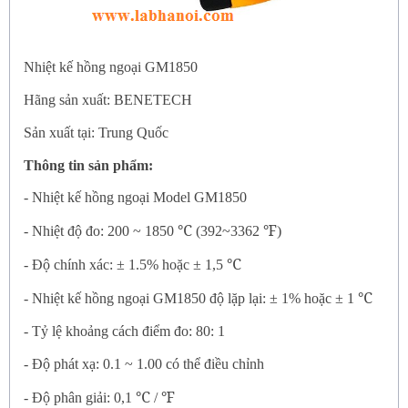
Nhiệt kế hồng ngoại GM1850
Hãng sản xuất: BENETECH
Sản xuất tại: Trung Quốc
Thông tin sản phẩm:
-
Nhiệt kế hồng ngoại Model GM1850
℃
℉
-
Nhiệt độ đo: 200 ~ 1850
(392~3362
)
℃
-
Độ chính xác: ± 1.5% hoặc ± 1,5
℃
-
Nhiệt kế hồng ngoại GM1850
độ lặp lại: ± 1% hoặc ± 1
-
Tỷ lệ khoảng cách điểm đo: 80: 1
-
Độ phát xạ: 0.1 ~ 1.00 có thể điều chỉnh
℃
℉
-
Độ phân giải: 0,1
/