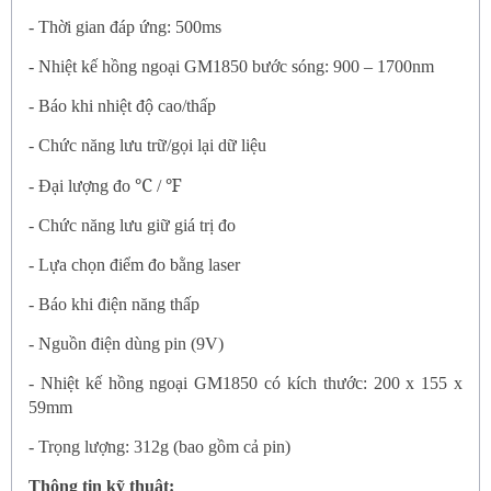
-
Thời gian đáp ứng: 500ms
-
Nhiệt kế hồng ngoại GM1850
bước sóng: 900 – 1700nm
-
Báo khi nhiệt độ cao/thấp
-
Chức năng lưu trữ/gọi lại dữ liệu
℃
℉
-
Đại lượng đo
/
-
Chức năng lưu giữ giá trị đo
-
Lựa chọn điểm đo bằng laser
-
Báo khi điện năng thấp
-
Nguồn điện dùng pin (9V)
-
Nhiệt kế hồng ngoại GM1850
có kích thước: 200 x 155 x
59mm
-
Trọng lượng: 312g (bao gồm cả pin)
Thông tin kỹ thuật: