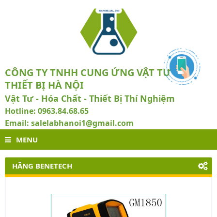
CÔNG TY TNHH CUNG ỨNG VẬT TƯ VÀ
THIẾT BỊ HÀ NỘI
Vật Tư - Hóa Chất - Thiết Bị Thí Nghiệm
Hotline: 0963.84.68.65
Email: salelabhanoi1@gmail.com
MENU
HÃNG BENETECH