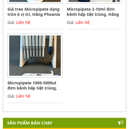
Giá treo Micropipete dạng
Micropipete 2-10ml đơn
tròn 6 vị trí, Hãng Phoenix
kênh hấp tiệt trùng, Hãng
instrument Germany
Phoenix instrument
Giá:
Liên hệ
Giá:
Liên hệ
Germany
Micropipete 1000-5000ul
đơn kênh hấp tiệt trùng,
Hãng Phoenix instrument
Giá:
Liên hệ
Germany
SẢN PHẨM BÁN CHẠY