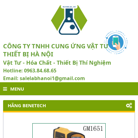
CÔNG TY TNHH CUNG ỨNG VẬT TƯ VÀ
THIẾT BỊ HÀ NỘI
Vật Tư - Hóa Chất - Thiết Bị Thí Nghiệm
Hotline: 0963.84.68.65
Email: salelabhanoi1@gmail.com
MENU
HÃNG BENETECH