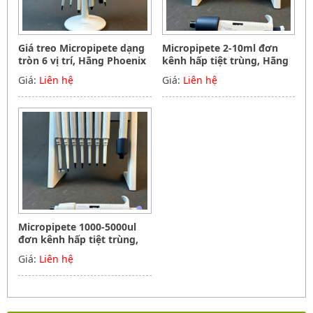
Giá treo Micropipete dạng
Micropipete 2-10ml đơn
tròn 6 vị trí, Hãng Phoenix
kênh hấp tiệt trùng, Hãng
instrument Germany
Phoenix instrument
Giá:
Liên hệ
Giá:
Liên hệ
Germany
Micropipete 1000-5000ul
đơn kênh hấp tiệt trùng,
Hãng Phoenix instrument
Giá:
Liên hệ
Germany