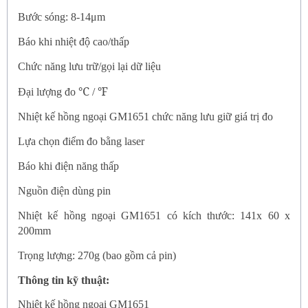
Bước sóng: 8-14μm
Báo khi nhiệt độ cao/thấp
Chức năng lưu trữ/gọi lại dữ liệu
℃
℉
Đại lượng đo
/
Nhiệt kế hồng ngoại GM1651
chức năng lưu giữ giá trị đo
Lựa chọn điểm đo bằng laser
Báo khi điện năng thấp
Nguồn điện dùng pin
Nhiệt kế hồng ngoại GM1651
có kích thước: 141x 60 x
200mm
Trọng lượng: 270g (bao gồm cả pin)
Thông tin kỹ thuật:
Nhiệt kế hồng ngoại GM1651