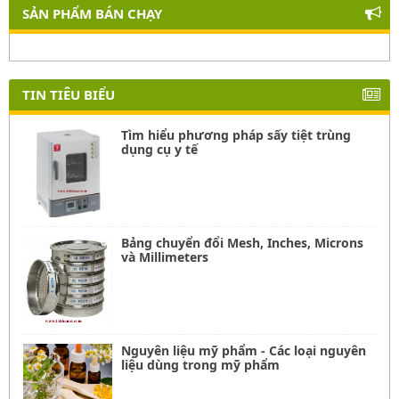
SẢN PHẨM BÁN CHẠY
TIN TIÊU BIỂU
Tìm hiểu phương pháp sấy tiệt trùng
dụng cụ y tế
Bảng chuyển đổi Mesh, Inches, Microns
và Millimeters
Nguyên liệu mỹ phẩm - Các loại nguyên
liệu dùng trong mỹ phẩm