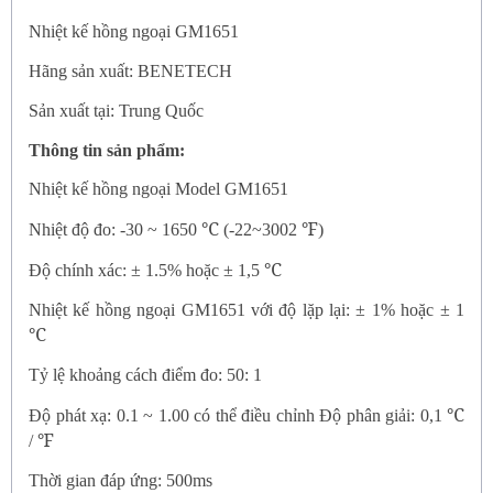
Nhiệt kế hồng ngoại GM1651
Hãng sản xuất: BENETECH
Sản xuất tại: Trung Quốc
Thông tin sản phẩm:
Nhiệt kế hồng ngoại Model GM1651
℃
℉
Nhiệt độ đo: -30 ~ 1650
(-22~3002
)
℃
Độ chính xác: ± 1.5% hoặc ± 1,5
Nhiệt kế hồng ngoại GM1651
với độ lặp lại: ± 1% hoặc ± 1
℃
Tỷ lệ khoảng cách điểm đo: 50: 1
℃
Độ phát xạ: 0.1 ~ 1.00 có thể điều chỉnh Độ phân giải: 0,1
℉
/
Thời gian đáp ứng: 500ms