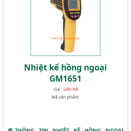
Nhiệt kế hồng ngoại
GM1651
Giá :
Liên hệ
Mã sản phẩm:
THÔNG TIN NHIỆT KẾ HỒNG NGOẠI