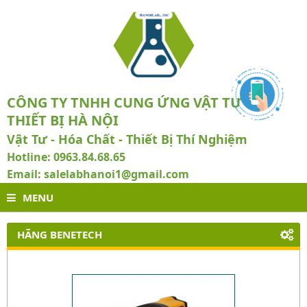
CÔNG TY TNHH CUNG ỨNG VẬT TƯ VÀ
THIẾT BỊ HÀ NỘI
Vật Tư - Hóa Chất - Thiết Bị Thí Nghiệm
Hotline: 0963.84.68.65
Email: salelabhanoi1@gmail.com
MENU
HÃNG BENETECH