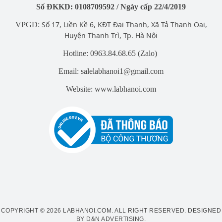
Số ĐKKD: 0108709592 / Ngày cấp 22/4/2019
Số 17, Liền Kề 6, KĐT Đại Thanh, Xã Tả Thanh Oai,
VPGD:
Huyện Thanh Trì, Tp. Hà Nội
Hotline: 0963.84.68.65 (Zalo)
Email: salelabhanoi1@gmail.com
Website: www.labhanoi.com
COPYRIGHT © 2026 LABHANOI.COM. ALL RIGHT RESERVED.
DESIGNED
BY D&N ADVERTISING
.