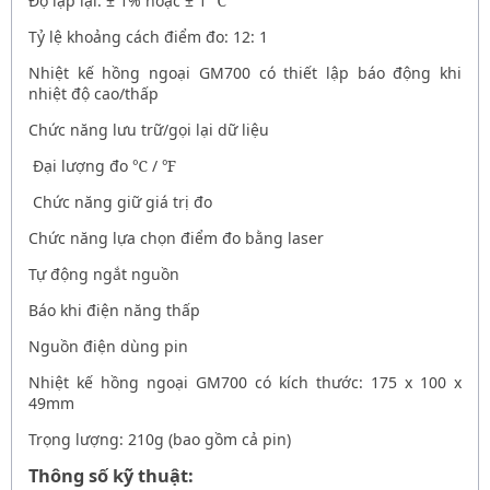
Độ lặp lại: ± 1% hoặc ± 1
℃
Tỷ lệ khoảng cách điểm đo: 12: 1
Nhiệt kế hồng ngoại GM700
có thiết lập báo động khi
nhiệt độ cao/thấp
Chức năng lưu trữ/gọi lại dữ liệu
Đại lượng đo
℃
/
℉
Chức năng giữ giá trị đo
Chức năng lựa chọn điểm đo bằng laser
Tự động ngắt nguồn
Báo khi điện năng thấp
Nguồn điện dùng pin
Nhiệt kế hồng ngoại GM700
có kích thước: 175 x 100 x
49mm
Trọng lượng: 210g (bao gồm cả pin)
Thông số kỹ thuật: