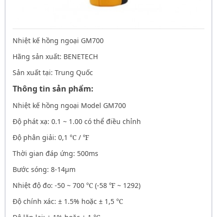
Nhiệt kế hồng ngoại GM700
Hãng sản xuất: BENETECH
Sản xuất tại: Trung Quốc
Thông tin sản phẩm:
Nhiệt kế hồng ngoại Model GM700
Độ phát xạ: 0.1 ~ 1.00 có thể điều chỉnh
Độ phân giải: 0,1
℃
/
℉
Thời gian đáp ứng: 500ms
Bước sóng: 8-14μm
Nhiệt độ đo: -50 ~ 700
℃
(-58
℉
~ 1292)
Độ chính xác: ± 1.5% hoặc ± 1,5
℃