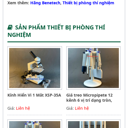
Xem thêm:
Hãng Benetech
,
Thiết bị phòng thí nghiệm
SẢN PHẨM THIẾT BỊ PHÒNG THÍ
NGHIỆM
Kính Hiển Vi 1 Mắt XSP-35A
Giá treo Micropipete 12
kênh 6 vị trí dạng tròn,
Hãng Phoenix instrument
Giá:
Liên hệ
Giá:
Liên hệ
Germany