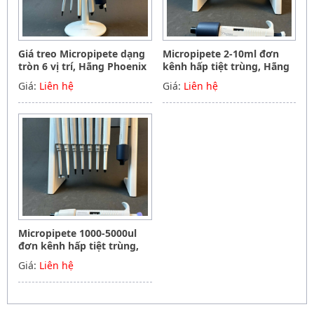
Giá treo Micropipete dạng
Micropipete 2-10ml đơn
tròn 6 vị trí, Hãng Phoenix
kênh hấp tiệt trùng, Hãng
instrument Germany
Phoenix instrument
Giá:
Liên hệ
Giá:
Liên hệ
Germany
Micropipete 1000-5000ul
đơn kênh hấp tiệt trùng,
Hãng Phoenix instrument
Giá:
Liên hệ
Germany