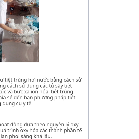
hư tiệt trùng hơi nước bằng cách sử
g cách sử dụng các tủ sấy tiệt
úc và bức xạ ion hóa, tiệt trùng
chia sẻ đến bạn phương pháp tiệt
g dụng cụ y tế
.
hoạt động dựa theo nguyên lý oxy
quá trình oxy hóa các thành phần tế
ian phơi sáng khá lâu.