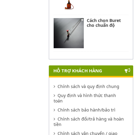
Cách chọn Buret
cho chuẩn độ
HỖ TRỢ KHÁCH HÀNG
Chính sách và quy định chung
Quy định và hình thức thanh
toán
Chính sách bảo hành/bảo trì
Chính sách đổi/trả hàng và hoàn
tiền
Chính sách vận chuyển / giao