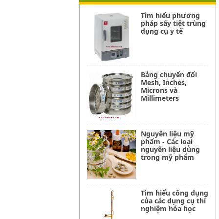
Tìm hiểu phương
pháp sấy tiệt trùng
dụng cụ y tế
Bảng chuyển đổi
Mesh, Inches,
Microns và
Millimeters
Nguyên liệu mỹ
phẩm - Các loại
nguyên liệu dùng
trong mỹ phẩm
Tìm hiểu công dụng
của các dụng cụ thí
nghiệm hóa học