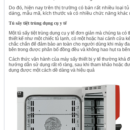
Do đó, hiện nay trên thị trường có bán rất nhiều loại tủ
dáng, mẫu mã, kích thước và có nhiều chức năng khác 
Tủ sấy tiệt trùng dụng cụ y tế
Một
tủ sấy tiệt trùng dụng cụ y tế
đơn giản mà chúng ta có t
thiết kế như một chiếc tủ lạnh, có một hoặc hai cánh cửa kéo
chắc chắn để đảm bảo an toàn cho người dùng khi máy đa
bên trong được phân bố đồng đều và không hao hụt ra bên
Cách thức vận hành của máy sấy thiết bị y tế thường khá đ
hướng dẫn sử dụng rất rõ ràng, sau khi tham khảo hoặc đượ
dụng được một cách dề dàng và hiệu quả