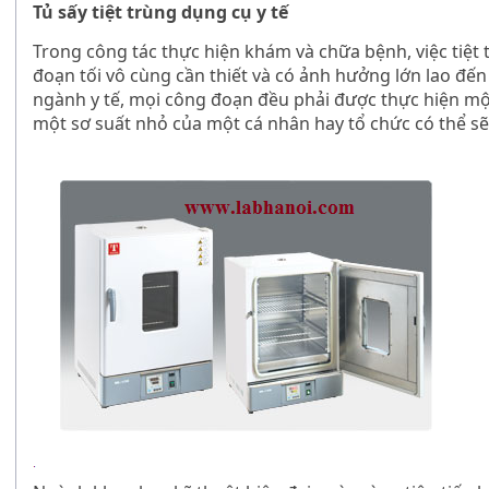
Tủ sấy tiệt trùng dụng cụ y tế
Trong công tác thực hiện khám và chữa bệnh, việc tiệt
đoạn tối vô cùng cần thiết và có ảnh hưởng lớn lao đế
ngành y tế, mọi công đoạn đều phải được thực hiện một 
một sơ suất nhỏ của một cá nhân hay tổ chức có thể sẽ p