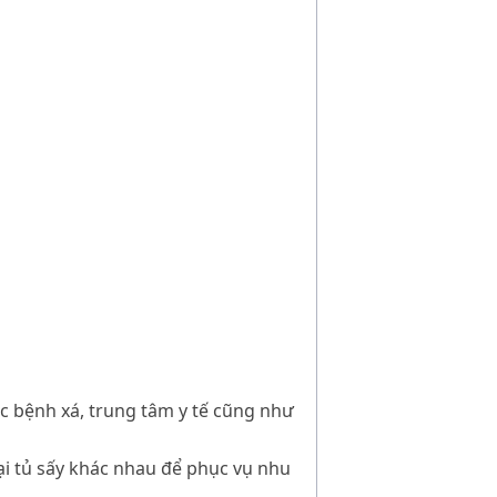
ác bệnh xá, trung tâm y tế cũng như
ại tủ sấy khác nhau để phục vụ nhu