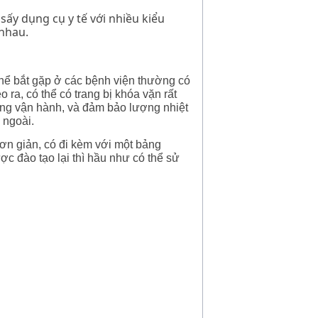
 sấy dụng cụ y tế với nhiều kiểu
nhau.
hể bắt gặp ở các bệnh viện thường có
 ra, có thể có trang bị khóa vặn rất
ng vận hành, và đảm bảo lượng nhiệt
 ngoài.
ơn giản, có đi kèm với một bảng
c đào tạo lại thì hầu như có thể sử