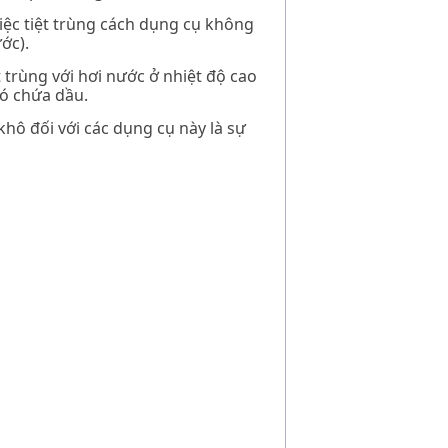
iệc tiệt trùng cách dụng cụ không
ớc).
 trùng với hơi nước ở nhiệt độ cao
có chứa dầu.
hô đối với các dụng cụ này là sự