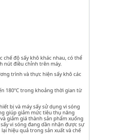
c chế độ sấy khô khác nhau, có thể
 nút điều chỉnh trên máy.
ơng trình và thực hiện sấy khô các
ến 180
º
C trong khoảng thời gian từ
hiết bị và máy sấy sử dụng vi sóng
óng giúp giảm mức tiêu thụ năng
n và giảm giá thành sản phẩm xuống
ò sấy vi sóng đang dần nhận được sự
lại hiệu quả trong sản xuất và chế