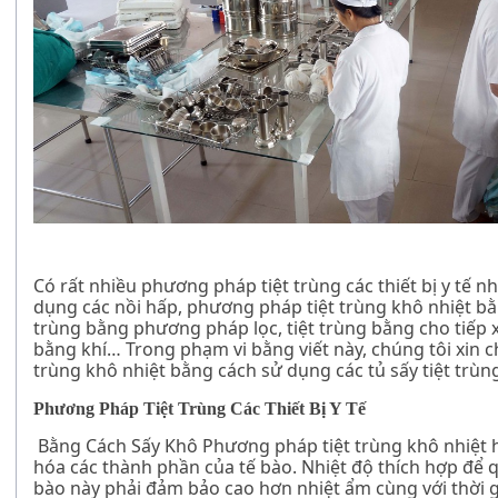
Có rất nhiều phương pháp tiệt trùng các thiết bị y tế n
dụng các nồi hấp, phương pháp tiệt trùng khô nhiệt bằn
trùng bằng phương pháp lọc, tiệt trùng bằng cho tiếp x
bằng khí… Trong phạm vi bằng viết này, chúng tôi xin 
trùng khô nhiệt bằng cách sử dụng các
tủ sấy tiệt trùn
Phương Pháp Tiệt Trùng Các Thiết Bị Y Tế
Bằng Cách Sấy Khô Phương pháp tiệt trùng khô nhiệt 
hóa các thành phần của tế bào. Nhiệt độ thích hợp để 
bào này phải đảm bảo cao hơn nhiệt ẩm cùng với thời g