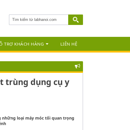
Ỗ TRỢ KHÁCH HÀNG
LIÊN HỆ
t trùng dụng cụ y
ong những loại máy móc tối quan trọng
ệnh