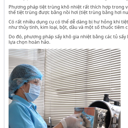
Phương pháp tiệt trùng khô nhiệt rất thích hợp trong v
thể tiệt trùng được bằng nồi hơi (tiệt trùng bằng hơi nư
Có rất nhiều dụng cụ có thể dễ dàng bị hư hỏng khi tiệt
như thủy tinh, kim loại, bột, dầu và một số thuốc tiêm 
Do đó, phương pháp sấy khô gia nhiệt bằng các tủ sấy k
lựa chọn hoàn hảo.