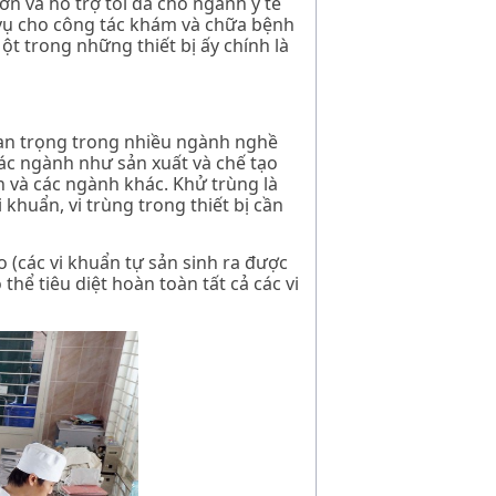
ơn và hỗ trợ tối đa cho ngành y tế
 vụ cho công tác khám và chữa bệnh
Một trong những thiết bị ấy chính là
quan trọng trong nhiều ngành nghề
ác ngành như sản xuất và chế tạo
 và các ngành khác. Khử trùng là
khuẩn, vi trùng trong thiết bị cần
 (các vi khuẩn tự sản sinh ra được
thể tiêu diệt hoàn toàn tất cả các vi