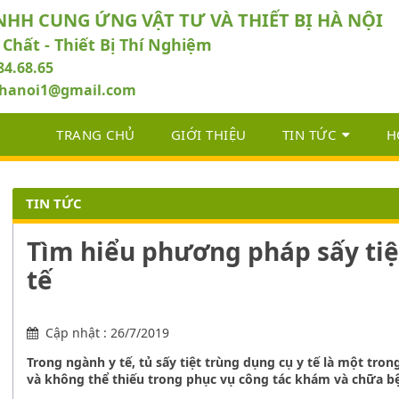
NHH CUNG ỨNG VẬT TƯ VÀ THIẾT BỊ HÀ NỘI
 Chất - Thiết Bị Thí Nghiệm
84.68.65
abhanoi1@gmail.com
TRANG CHỦ
GIỚI THIỆU
TIN TỨC
H
TIN TỨC
Tìm hiểu phương pháp sấy tiệ
tế
Cập nhật : 26/7/2019
Trong ngành y tế, tủ sấy tiệt trùng dụng cụ y tế là một tr
và không thể thiếu trong phục vụ công tác khám và chữa b