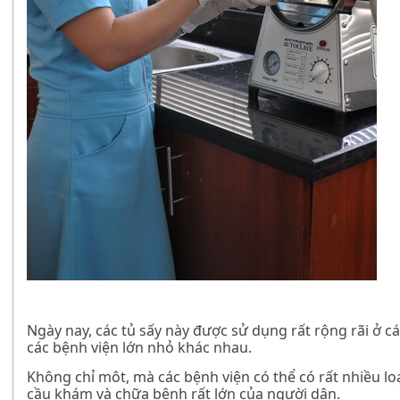
Ngày nay, các tủ sấy này được sử dụng rất rộng rãi ở c
các bệnh viện lớn nhỏ khác nhau.
Không chỉ môt, mà các bệnh viện có thể có rất nhiều lo
cầu khám và chữa bệnh rất lớn của người dân.