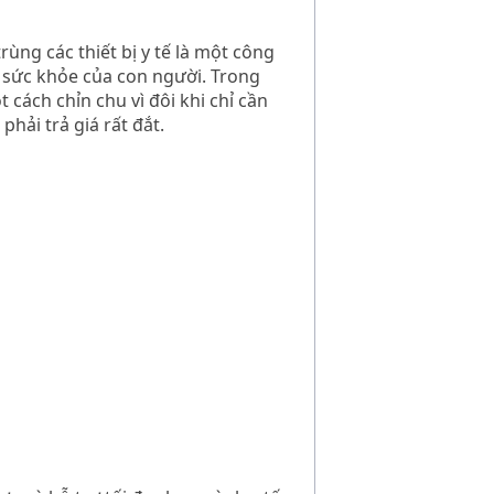
 trùng các
thiết bị y tế
là một công
n sức khỏe của con người. Trong
cách chỉn chu vì đôi khi chỉ cần
hải trả giá rất đắt.