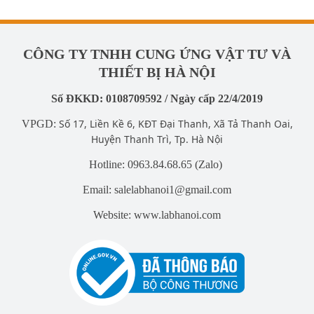
CÔNG TY TNHH CUNG ỨNG VẬT TƯ VÀ
THIẾT BỊ HÀ NỘI
Số ĐKKD: 0108709592 / Ngày cấp 22/4/2019
Số 17, Liền Kề 6, KĐT Đại Thanh, Xã Tả Thanh Oai,
VPGD:
Huyện Thanh Trì, Tp. Hà Nội
Hotline: 0963.84.68.65 (Zalo)
Email: salelabhanoi1@gmail.com
Website: www.labhanoi.com