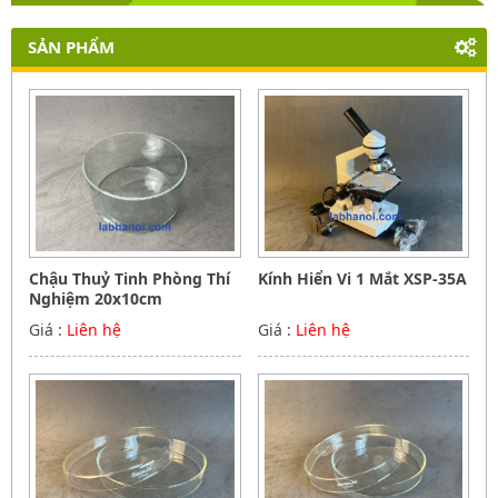
SẢN PHẨM
Chậu Thuỷ Tinh Phòng Thí
Kính Hiển Vi 1 Mắt XSP-35A
Nghiệm 20x10cm
Giá :
Liên hệ
Giá :
Liên hệ