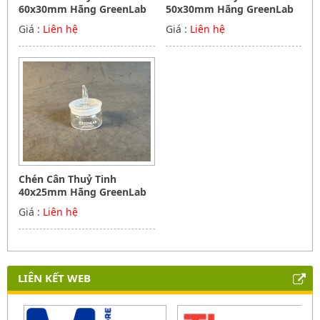
60x30mm Hãng GreenLab
50x30mm Hãng GreenLab
Giá :
Liên hệ
Giá :
Liên hệ
Chén Cân Thuỷ Tinh
40x25mm Hãng GreenLab
Giá :
Liên hệ
LIÊN KẾT WEB