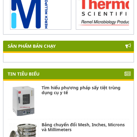
SẢN PHẨM BÁN CHẠY
TIN TIÊU BIỂU
Tìm hiểu phương pháp sấy tiệt trùng
dụng cụ y tế
Bảng chuyển đổi Mesh, Inches, Microns
và Millimeters