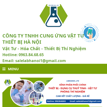
CÔNG TY TNHH CUNG ỨNG VẬT TƯ VÀ
THIẾT BỊ HÀ NỘI
Vật Tư - Hóa Chất - Thiết Bị Thí Nghiệm
Hotline: 0963.84.68.65
Email: salelabhanoi1@gmail.com
MENU