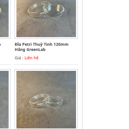
m
Đĩa Petri Thuỷ Tinh 120mm
Hãng GreenLab
Giá :
Liên hệ