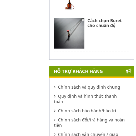
Cách chọn Buret
cho chuẩn độ
HỖ TRỢ KHÁCH HÀNG
Chính sách và quy định chung
Quy định và hình thức thanh
toán
Chính sách bảo hành/bảo trì
Chính sách đổi/trả hàng và hoàn
tiền
Chính sách vận chuyển / giao