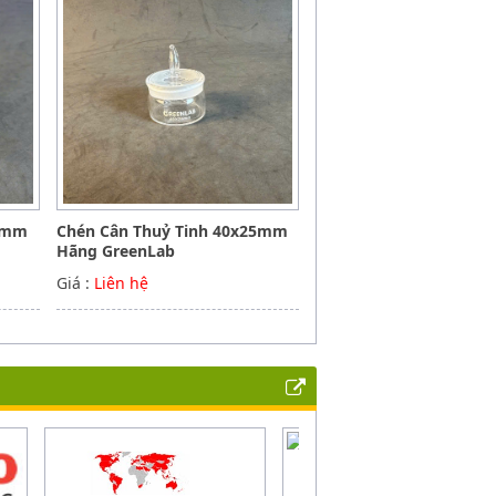
30mm
Chén Cân Thuỷ Tinh 40x25mm
Hãng GreenLab
Giá :
Liên hệ