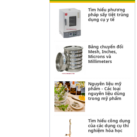
Tìm hiểu phương
pháp sấy tiệt trùng
dụng cụ y tế
Bảng chuyển đổi
Mesh, Inches,
Microns và
Millimeters
Nguyên liệu mỹ
phẩm - Các loại
nguyên liệu dùng
trong mỹ phẩm
Tìm hiểu công dụng
của các dụng cụ thí
nghiệm hóa học