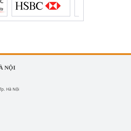
À NỘI
Tp. Hà Nội