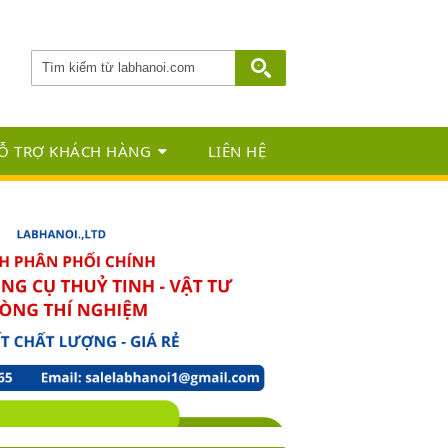
Ỗ TRỢ KHÁCH HÀNG
LIÊN HỆ