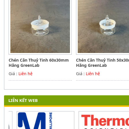
Chén Cân Thuỷ Tinh 60x30mm
Chén Cân Thuỷ Tinh 50x
Hãng GreenLab
Hãng GreenLab
Giá :
Liên hệ
Giá :
Liên hệ
LIÊN KẾT WEB