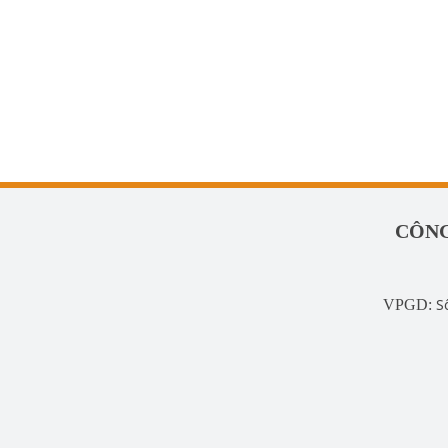
CÔNG
S
VPGD: