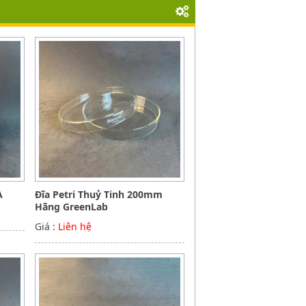
A
Đĩa Petri Thuỷ Tinh 200mm
Hãng GreenLab
Giá :
Liên hệ