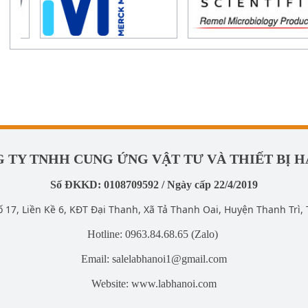
 TY TNHH CUNG ỨNG VẬT TƯ VÀ THIẾT BỊ H
Số ĐKKD: 0108709592 / Ngày cấp 22/4/2019
ố 17, Liền Kề 6, KĐT Đại Thanh, Xã Tả Thanh Oai, Huyện Thanh Trì, 
Hotline: 0963.84.68.65 (Zalo)
Email: salelabhanoi1@gmail.com
Website: www.labhanoi.com