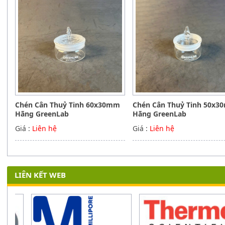
Chén Cân Thuỷ Tinh 60x30mm
Chén Cân Thuỷ Tinh 50x
Hãng GreenLab
Hãng GreenLab
Giá :
Liên hệ
Giá :
Liên hệ
LIÊN KẾT WEB