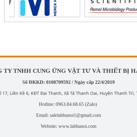
 TY TNHH CUNG ỨNG VẬT TƯ VÀ THIẾT BỊ H
Số ĐKKD: 0108709592 / Ngày cấp 22/4/2019
ố 17, Liền Kề 6, KĐT Đại Thanh, Xã Tả Thanh Oai, Huyện Thanh Trì, 
Hotline: 0963.84.68.65 (Zalo)
Email: salelabhanoi1@gmail.com
Website: www.labhanoi.com