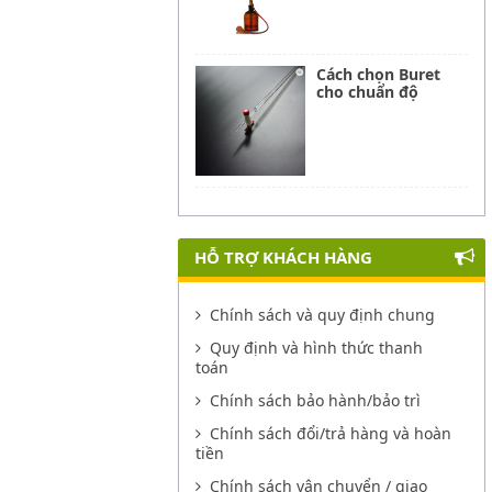
Cách chọn Buret
cho chuẩn độ
HỖ TRỢ KHÁCH HÀNG
Chính sách và quy định chung
Quy định và hình thức thanh
toán
Chính sách bảo hành/bảo trì
Chính sách đổi/trả hàng và hoàn
tiền
Chính sách vận chuyển / giao