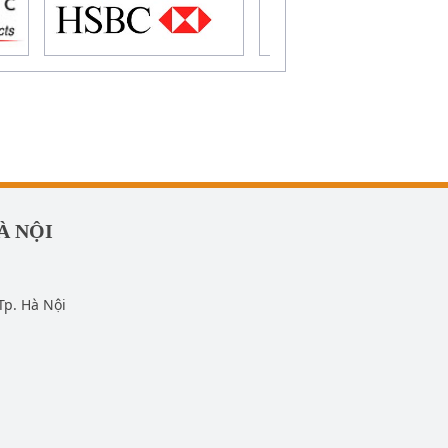
À NỘI
Tp. Hà Nội