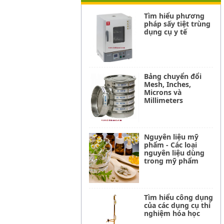
Tìm hiểu phương
pháp sấy tiệt trùng
dụng cụ y tế
Bảng chuyển đổi
Mesh, Inches,
Microns và
Millimeters
Nguyên liệu mỹ
phẩm - Các loại
nguyên liệu dùng
trong mỹ phẩm
Tìm hiểu công dụng
của các dụng cụ thí
nghiệm hóa học