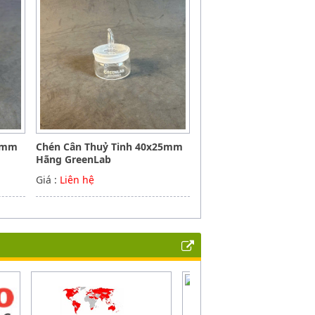
30mm
Chén Cân Thuỷ Tinh 40x25mm
Hãng GreenLab
Giá :
Liên hệ