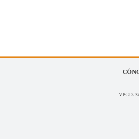
CÔNG
S
VPGD: