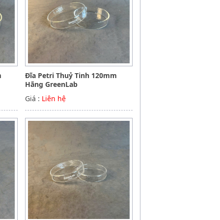
m
Đĩa Petri Thuỷ Tinh 120mm
Hãng GreenLab
Giá :
Liên hệ