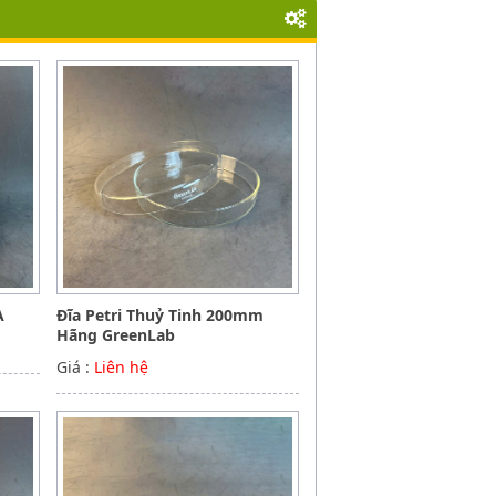
A
Đĩa Petri Thuỷ Tinh 200mm
Hãng GreenLab
Giá :
Liên hệ