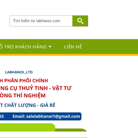
Ỗ TRỢ KHÁCH HÀNG
LIÊN HỆ